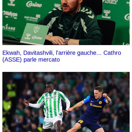
Ekwah, Davitashvili, l'arrière gauche... Cathro
(ASSE) parle mercato