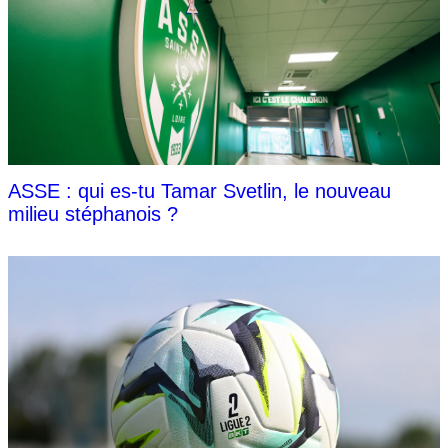
ASSE : qui es-tu Tamar Svetlin, le nouveau
milieu stéphanois ?