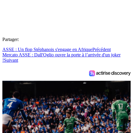
Partager:
ASSE : Un flop Stéphanois s'engage en Afrique
Précédent
Mercato ASSE : Dall'Oglio ouvre la porte à l’arrivée d'un joker
!
Suivant