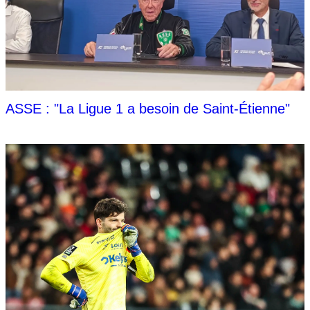
ASSE : "La Ligue 1 a besoin de Saint-Étienne"