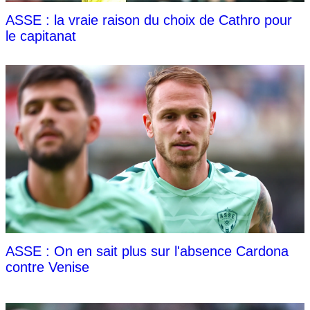
ASSE : la vraie raison du choix de Cathro pour
le capitanat
ASSE : On en sait plus sur l'absence Cardona
contre Venise