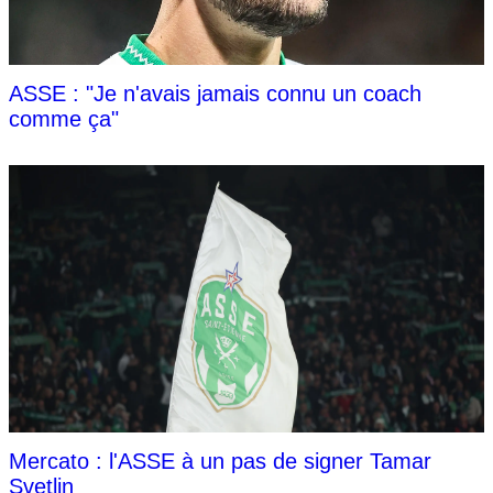
ASSE : "Je n'avais jamais connu un coach
comme ça"
Mercato : l'ASSE à un pas de signer Tamar
Svetlin