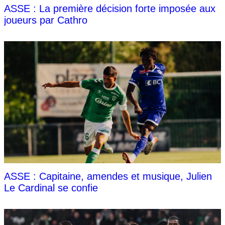
ASSE : La première décision forte imposée aux
joueurs par Cathro
ASSE : Capitaine, amendes et musique, Julien
Le Cardinal se confie