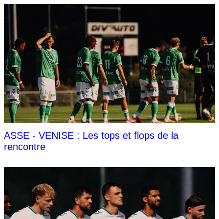
ASSE - VENISE : Les tops et flops de la
rencontre