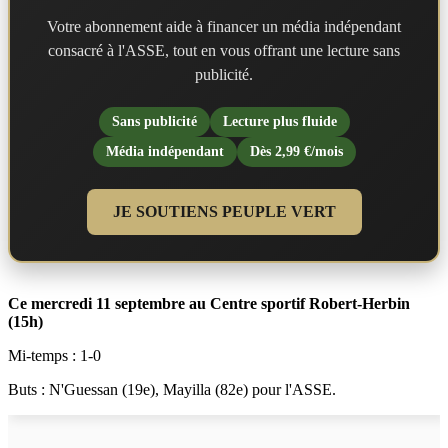
Votre abonnement aide à financer un média indépendant
consacré à l'ASSE, tout en vous offrant une lecture sans
publicité.
Sans publicité
Lecture plus fluide
Média indépendant
Dès 2,99 €/mois
JE SOUTIENS PEUPLE VERT
Ce mercredi 11 septembre au Centre sportif Robert-Herbin
(15h)
Mi-temps : 1-0
Buts : N'Guessan (19e), Mayilla (82e) pour l'ASSE.