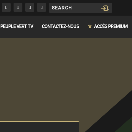
PEUPLE VERT TV
CONTACTEZ-NOUS
ACCÈS PREMIUM
♛