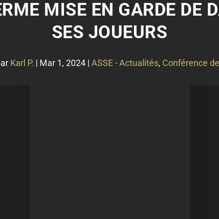
FERME MISE EN GARDE DE D
SES JOUEURS
par
Karl P.
|
Mar 1, 2024
|
ASSE - Actualités
,
Conférence de