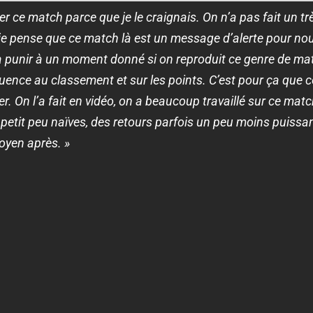
er ce match parce que je le craignais. On n’a pas fait un t
je pense que ce match là est un message d’alerte pour nou
ra punir à un moment donné si on reproduit ce genre de mat
ence au classement et sur les points. C’est pour ça que c
ller. On l’a fait en vidéo, on a beaucoup travaillé sur ce mat
n petit peu naïves, des retours parfois un peu moins puissa
yen après. »