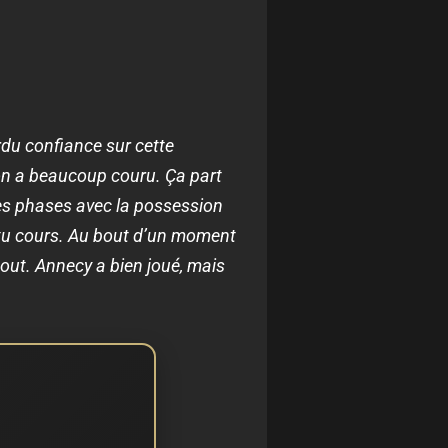
rdu confiance sur cette
 on a beaucoup couru. Ça part
des phases avec la possession
i tu cours. Au bout d’un moment
tout. Annecy a bien joué, mais