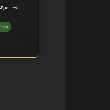
E, tout en
/mois