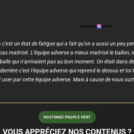
c’est un état de fatigue qui a fait qu’on a aussi un peu pe
as maitrisé. L’équipe adverse a mieux maitrisé le ballon,
 balle qui n’arrivaient pas au bon moment. On était dans 
derrière c’est l’équipe adverse qui reprend le dessus et to
ait user par cette équipe adverse. Mais à cause de nous sur
SOUTENEZ PEUPLE VERT
VOUS APPRÉCIEZ NOS CONTENUS ?