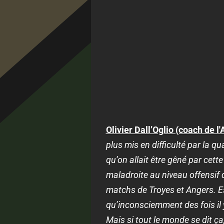
Olivier Dall’Oglio (coach de l
plus mis en difficulté par la qu
qu’on allait être gêné par cet
maladroite au niveau offensif d
matchs de Troyes et Angers. Est
qu’inconsciemment des fois il 
Mais si tout le monde se dit ça