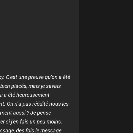
y. C’est une preuve qu’on a été
s bien placés, mais je savais
Qui a été heureusement
nt. On n’a pas réédité nous les
hement aussi ? Je pense
r si j’en fais un peu moins.
message, des fois le message