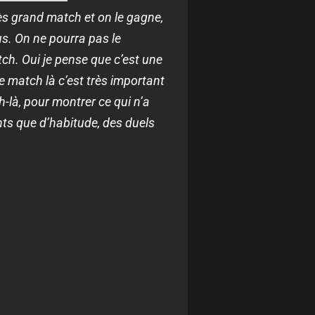
rès grand match et on le gagne,
s. On ne pourra pas le
ch. Oui je pense que c’est une
e match là c’est très important
ch-là, pour montrer ce qui n’a
nts que d’habitude, des duels