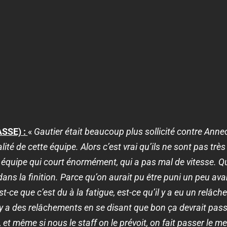
'ASSE) :
«
Gautier était beaucoup plus sollicité contre Annec
alité de cette équipe. Alors c’est vrai qu’ils ne sont pas trè
te équipe qui court énormément, qui a pas mal de vitesse. 
ans la finition. Parce qu’on aurait pu être puni un peu ava
-ce que c’est du à la fatigue, est-ce qu’il y a eu un relâc
y a des relâchements en se disant que bon ça devrait passe
, et même si nous le staff on le prévoit, on fait passer le 