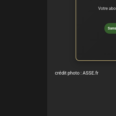
Votre abo
Sans 
crédit photo : ASSE.fr