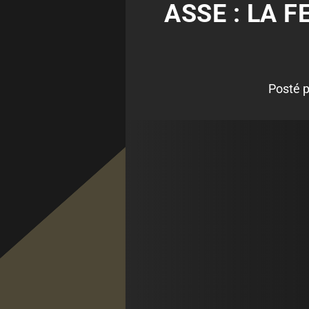
ASSE : LA 
Posté 