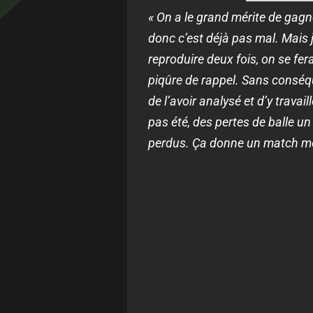
« On a le grand mérite de gagn
donc c’est déjà pas mal. Mais 
reproduire deux fois, on se fe
piqûre de rappel. Sans conséqu
de l’avoir analysé et d’y travai
pas été, des pertes de balle u
perdus. Ça donne un match mo