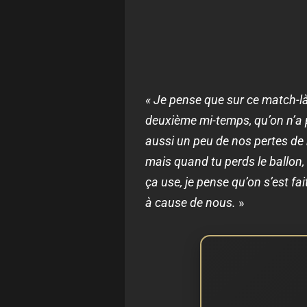
« Je pense que sur ce match-là 
deuxième mi-temps, qu’on n’a p
aussi un peu de nos pertes de
mais quand tu perds le ballon, 
ça use, je pense qu’on s’est f
à cause de nous.
»