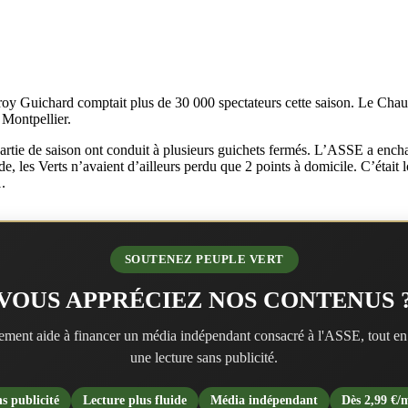
froy Guichard comptait plus de 30 000 spectateurs cette saison. Le Chaud
 Montpellier.
 partie de saison ont conduit à plusieurs guichets fermés. L’ASSE a enc
, les Verts n’avaient d’ailleurs perdu que 2 points à domicile. C’était 
.
SOUTENEZ PEUPLE VERT
VOUS APPRÉCIEZ NOS CONTENUS 
ment aide à financer un média indépendant consacré à l'ASSE, tout en
une lecture sans publicité.
s publicité
Lecture plus fluide
Média indépendant
Dès 2,99 €/