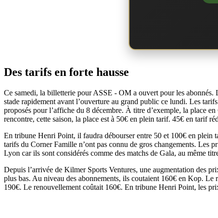
Des tarifs en forte hausse
Ce samedi, la billetterie pour ASSE - OM a ouvert pour les abonnés. Le
stade rapidement avant l’ouverture au grand public ce lundi. Les tarif
proposés pour l’affiche du 8 décembre. À titre d’exemple, la place en 
rencontre, cette saison, la place est à 50€ en plein tarif. 45€ en tarif r
En tribune Henri Point, il faudra débourser entre 50 et 100€ en plein ta
tarifs du Corner Famille n’ont pas connu de gros changements. Les prix 
Lyon car ils sont considérés comme des matchs de Gala, au même tit
Depuis l’arrivée de Kilmer Sports Ventures, une augmentation des prix a 
plus bas. Au niveau des abonnements, ils coutaient 160€ en Kop. Le 
190€. Le renouvellement coûtait 160€. En tribune Henri Point, les pri