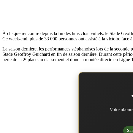
À chaque rencontre depuis la fin des huis clos partiels, le Stade Geof
Ce week-end, plus de 33 000 personnes ont assisté à la victoire face à
La saison dernière, les performances stéphanoises lors de la seconde
Stade Geoffroy Guichard en fin de saison dernière. Durant cette période
perte de la 2ᵉ place au classement et donc la montée directe en Ligue 1
Votre abonne
San