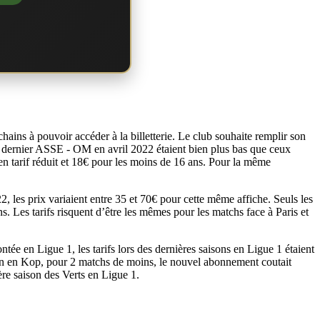
ains à pouvoir accéder à la billetterie. Le club souhaite remplir son
 le dernier ASSE - OM en avril 2022 étaient bien plus bas que ceux
en tarif réduit et 18€ pour les moins de 16 ans. Pour la même
2, les prix variaient entre 35 et 70€ pour cette même affiche. Seuls les
s. Les tarifs risquent d’être les mêmes pour les matchs face à Paris et
ntée en Ligue 1, les tarifs lors des dernières saisons en Ligue 1 étaient
on en Kop, pour 2 matchs de moins, le nouvel abonnement coutait
re saison des Verts en Ligue 1.