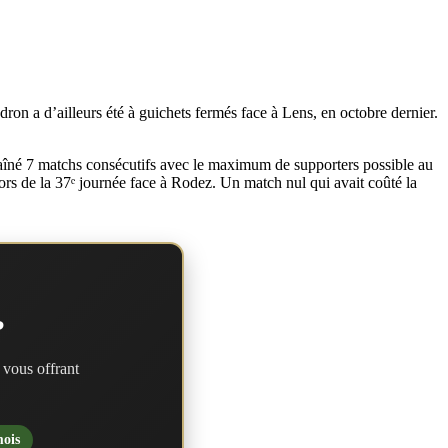
ron a d’ailleurs été à guichets fermés face à Lens, en octobre dernier.
haîné 7 matchs consécutifs avec le maximum de supporters possible au
lors de la 37ᵉ journée face à Rodez. Un match nul qui avait coûté la
?
 vous offrant
mois