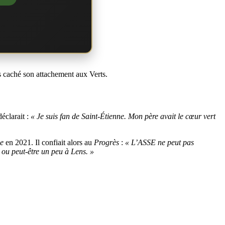
s caché son attachement aux Verts.
 déclarait :
« Je suis fan de Saint-Étienne. Mon père avait le cœur vert
ne
en 2021. Il confiait alors au
Progrès
:
« L’ASSE ne peut pas
, ou peut-être un peu à Lens. »