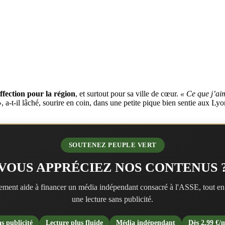
fection pour la région
, et surtout pour sa ville de cœur.
« Ce que j’aim
»
, a-t-il lâché, sourire en coin, dans une petite pique bien sentie aux Lyo
SOUTENEZ PEUPLE VERT
VOUS APPRÉCIEZ NOS CONTENUS 
ment aide à financer un média indépendant consacré à l'ASSE, tout en
une lecture sans publicité.
s publicité
Lecture plus fluide
Média indépendant
Dès 2,99 €/