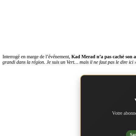
Interrogé en marge de l’événement,
Kad Merad n’a pas caché son af
grandi dans la région. Je suis un Vert… mais il ne faut pas le dire ici 
Votre abonne
San