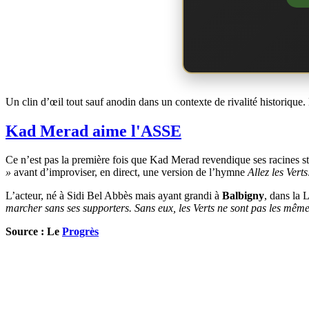
Un clin d’œil tout sauf anodin dans un contexte de rivalité historique.
Kad Merad aime l'ASSE
Ce n’est pas la première fois que Kad Merad revendique ses racines s
»
avant d’improviser, en direct, une version de l’hymne
Allez les Verts
L’acteur, né à Sidi Bel Abbès mais ayant grandi à
Balbigny
, dans la 
marcher sans ses supporters. Sans eux, les Verts ne sont pas les mêmes.
Source : Le
Progrès