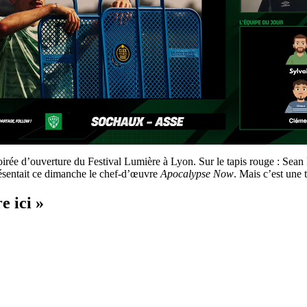
e soirée d’ouverture du Festival Lumière à Lyon. Sur le tapis rouge : 
ésentait ce dimanche le chef-d’œuvre
Apocalypse Now
. Mais c’est une t
e ici »