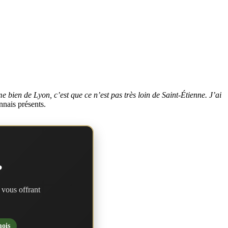
e bien de Lyon, c’est que ce n’est pas très loin de Saint-Étienne. J’ai
nnais présents.
?
 vous offrant
mois