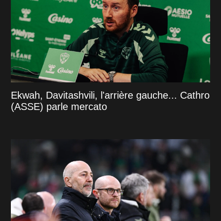
Ekwah, Davitashvili, l'arrière gauche... Cathro
(ASSE) parle mercato