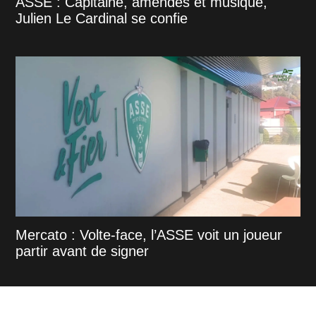
ASSE : Capitaine, amendes et musique,
Julien Le Cardinal se confie
Mercato : Volte-face, l’ASSE voit un joueur
partir avant de signer