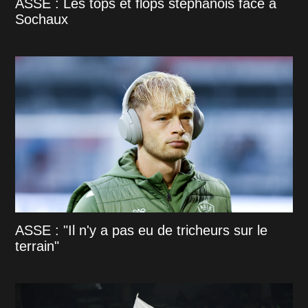
ASSE : Les tops et flops stéphanois face à
Sochaux
ASSE : "Il n'y a pas eu de tricheurs sur le
terrain"