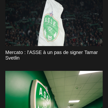
Mercato : l'ASSE à un pas de signer Tamar
Svetlin