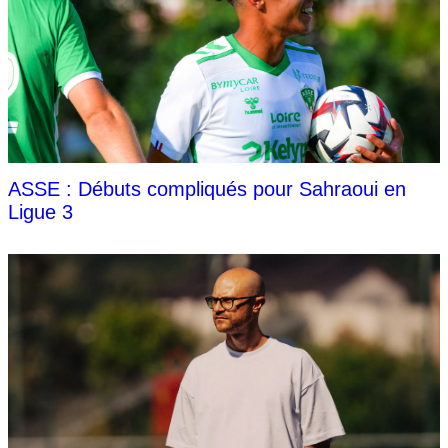
ASSE : Débuts compliqués pour Sahraoui en
Ligue 3