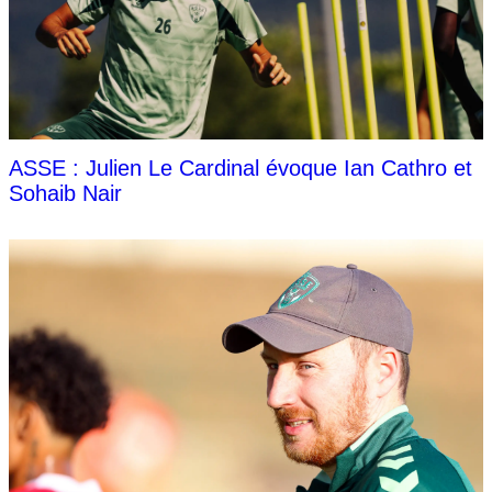
ASSE : Julien Le Cardinal évoque Ian Cathro et
Sohaib Nair