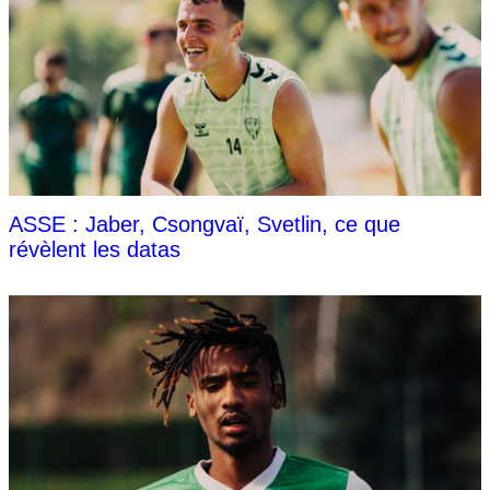
ASSE : Jaber, Csongvaï, Svetlin, ce que
révèlent les datas