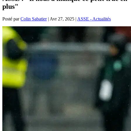
plus"
Posté par
Colin Sabatier
|
Avr 27, 2025
|
ASSE - Actualités