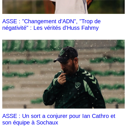
ASSE : "Changement d’ADN", "Trop de
négativité" : Les vérités d'Huss Fahmy
ASSE : Un sort a conjurer pour Ian Cathro et
son équipe à Sochaux