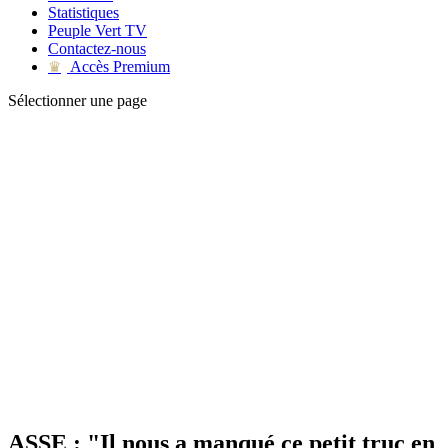
Statistiques
Peuple Vert TV
Contactez-nous
Accès Premium
♛
Sélectionner une page
ASSE : "Il nous a manqué ce petit truc en