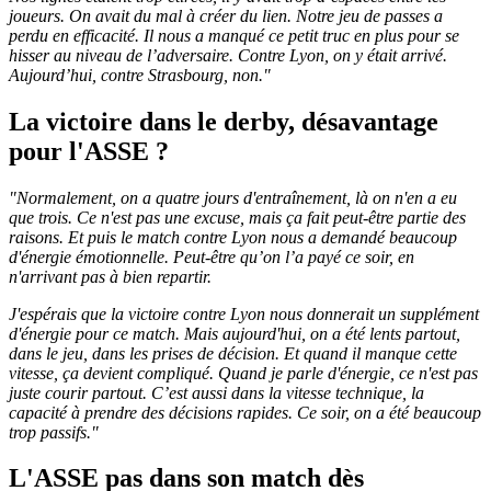
joueurs. On avait du mal à créer du lien. Notre jeu de passes a
perdu en efficacité. Il nous a manqué ce petit truc en plus pour se
hisser au niveau de l’adversaire. Contre Lyon, on y était arrivé.
Aujourd’hui, contre Strasbourg, non."
La victoire dans le derby, désavantage
pour l'ASSE ?
"Normalement, on a quatre jours d'entraînement, là on n'en a eu
que trois. Ce n'est pas une excuse, mais ça fait peut-être partie des
raisons. Et puis le match contre Lyon nous a demandé beaucoup
d'énergie émotionnelle. Peut-être qu’on l’a payé ce soir, en
n'arrivant pas à bien repartir.
J'espérais que la victoire contre Lyon nous donnerait un supplément
d'énergie pour ce match. Mais aujourd'hui, on a été lents partout,
dans le jeu, dans les prises de décision. Et quand il manque cette
vitesse, ça devient compliqué. Quand je parle d'énergie, ce n'est pas
juste courir partout. C’est aussi dans la vitesse technique, la
capacité à prendre des décisions rapides. Ce soir, on a été beaucoup
trop passifs."
L'ASSE pas dans son match dès