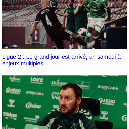
Ligue 2 : Le grand jour est arrivé, un samedi à
enjeux multiples