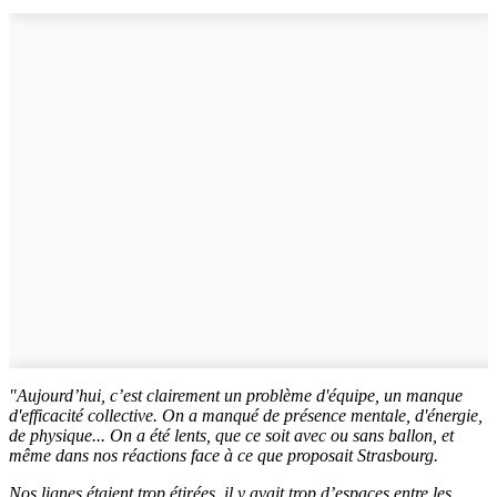
"Aujourd’hui, c’est clairement un problème d'équipe, un manque
d'efficacité collective. On a manqué de présence mentale, d'énergie,
de physique... On a été lents, que ce soit avec ou sans ballon, et
même dans nos réactions face à ce que proposait Strasbourg.
Nos lignes étaient trop étirées, il y avait trop d’espaces entre les