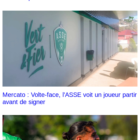
Mercato : Volte-face, l’ASSE voit un joueur partir
avant de signer