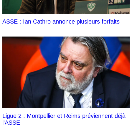
ASSE : Ian Cathro annonce plusieurs forfaits
Ligue 2 : Montpellier et Reims préviennent déjà
l'ASSE