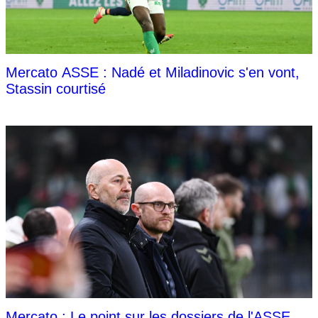
Mercato ASSE : Nadé et Miladinovic s'en vont,
Stassin courtisé
Mercato : Le point sur les dossiers de l'ASSE