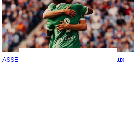
ASSE : Les tops et flops stéphanois face aux
Rangers