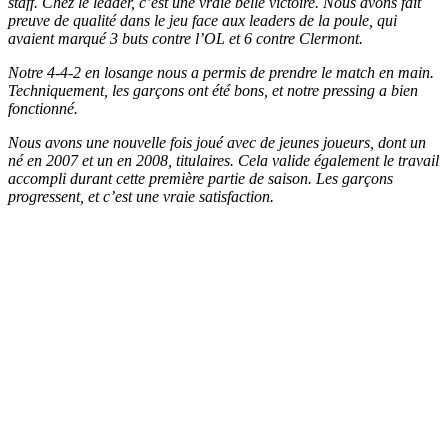
staff. Chez le leader, c’est une vraie belle victoire. Nous avons fait
preuve de qualité dans le jeu face aux leaders de la poule, qui
avaient marqué 3 buts contre l’OL et 6 contre Clermont.
Notre 4-4-2 en losange nous a permis de prendre le match en main.
Techniquement, les garçons ont été bons, et notre pressing a bien
fonctionné.
Nous avons une nouvelle fois joué avec de jeunes joueurs, dont un
né en 2007 et un en 2008, titulaires. Cela valide également le travail
accompli durant cette première partie de saison. Les garçons
progressent, et c’est une vraie satisfaction.