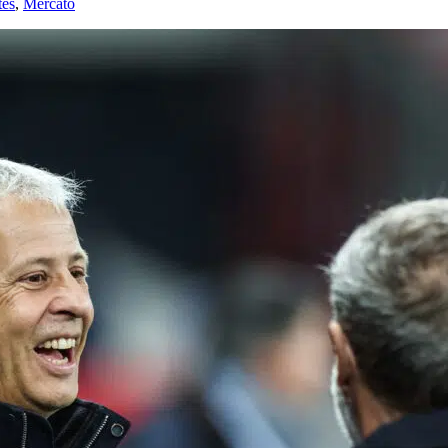
tés
,
Mercato