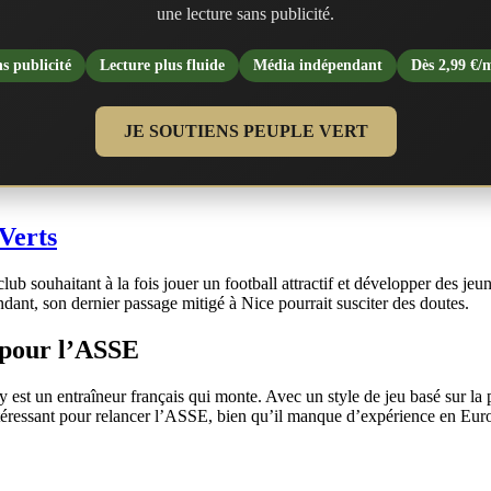
une lecture sans publicité.
s publicité
Lecture plus fluide
Média indépendant
Dès 2,99 €/
JE SOUTIENS PEUPLE VERT
 Verts
b souhaitant à la fois jouer un football attractif et développer des jeu
ndant, son dernier passage mitigé à Nice pourrait susciter des doutes.
 pour l’ASSE
n entraîneur français qui monte. Avec un style de jeu basé sur la posse
 intéressant pour relancer l’ASSE, bien qu’il manque d’expérience en Eur