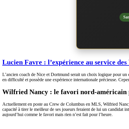
San
Lucien Favre : l’expérience au service des
L’ancien coach de Nice et Dortmund serait un choix logique pour un clu
en difficulté et possède une expérience internationale précieuse. Cepe
Wilfried Nancy : le favori nord-américain
Actuellement en poste au Crew de Columbus en MLS, Wilfried Nancy est u
capacité à tirer le meilleur de ses joueurs feraient de lui un candidat
aujourd’hui comme le favori mais rien n’est fait pour l’heure.