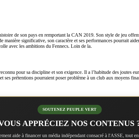
stoire de son pays en remportant la CAN 2019. Son style de jeu offensi
manière significative, son caractère et ses performances pourrait aider. 
 colle avec les ambitions du Fennecs. Loin de la.
connu pour sa discipline et son exigence. Il a l’habitude des joutes eur
 et ses prétentions pourraient poser problème à un club aux moyens fin
SOUTENEZ PEUPLE VERT
VOUS APPRÉCIEZ NOS CONTENUS 
ment aide à financer un média indépendant consacré à l'ASSE, tout en