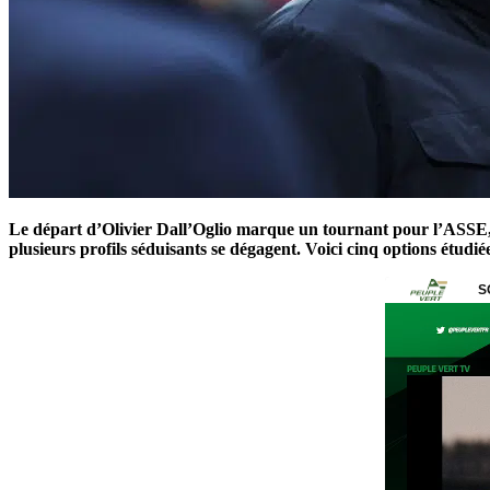
Le départ d’Olivier Dall’Oglio marque un tournant pour l’ASSE, q
plusieurs profils séduisants se dégagent. Voici cinq options étudi