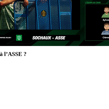
 à l’ASSE ?