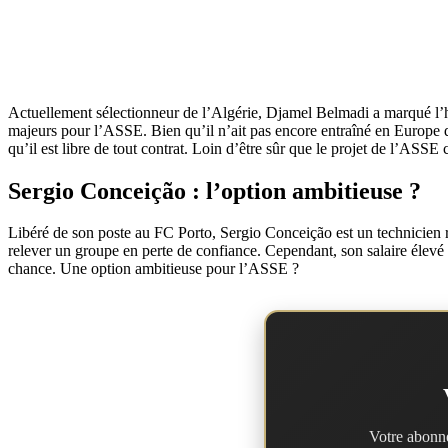
Actuellement sélectionneur de l’Algérie, Djamel Belmadi a marqué l’hi
majeurs pour l’ASSE. Bien qu’il n’ait pas encore entraîné en Europe de 
qu’il est libre de tout contrat. Loin d’être sûr que le projet de l’ASSE
Sergio Conceição : l’option ambitieuse ?
Libéré de son poste au FC Porto, Sergio Conceição est un technicien re
relever un groupe en perte de confiance. Cependant, son salaire élevé
chance. Une option ambitieuse pour l’ASSE ?
Votre abonne