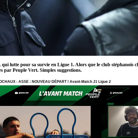
ui lutte pour sa survie en Ligue 1. Alors que le club stéphanois c
ées par Peuple Vert. Simples suggestions.