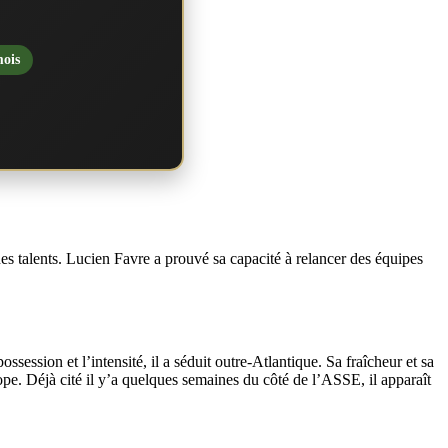
mois
nes talents. Lucien Favre a prouvé sa capacité à relancer des équipes
ssion et l’intensité, il a séduit outre-Atlantique. Sa fraîcheur et sa
ope. Déjà cité il y’a quelques semaines du côté de l’ASSE, il apparaît