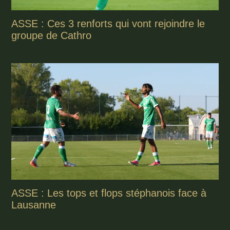
ASSE : Ces 3 renforts qui vont rejoindre le
groupe de Cathro
ASSE : Les tops et flops stéphanois face à
Lausanne