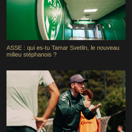
ASSE : qui es-tu Tamar Svetlin, le nouveau
milieu stéphanois ?