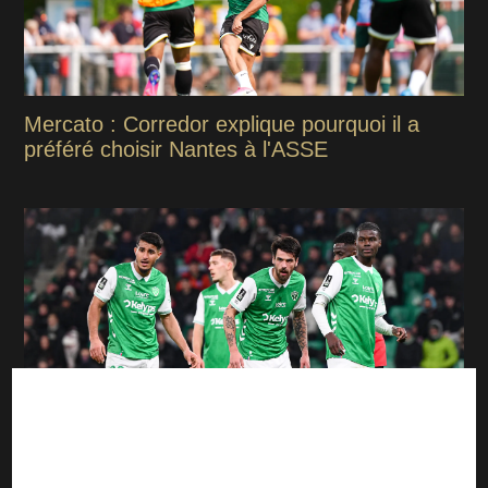
Mercato : Corredor explique pourquoi il a
préféré choisir Nantes à l'ASSE
ASSE : un casse-tête se profile pour Cathro