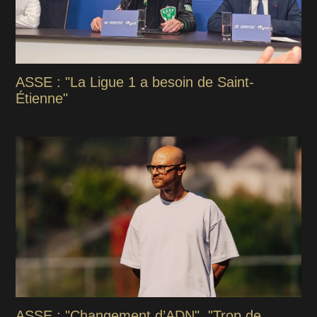
ASSE : "La Ligue 1 a besoin de Saint-
Étienne"
ASSE : "Changement d’ADN", "Trop de