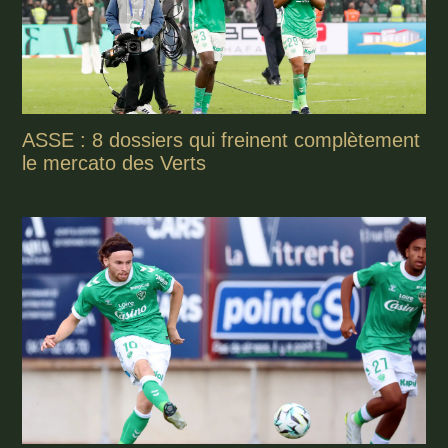
ASSE : 8 dossiers qui freinent complètement
le mercato des Verts