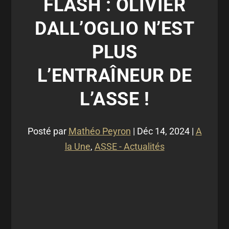
FLASH : OLIVIER
DALL’OGLIO N’EST
PLUS
L’ENTRAÎNEUR DE
L’ASSE !
Posté par
Mathéo Peyron
|
Déc 14, 2024
|
A
la Une
,
ASSE - Actualités