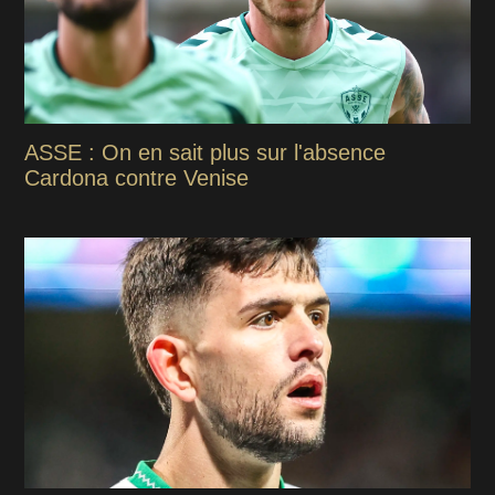
ASSE : On en sait plus sur l'absence
Cardona contre Venise