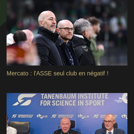
Mercato : l'ASSE seul club en négatif !