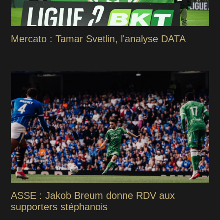
Mercato : Tamar Svetlin, l'analyse DATA
ASSE : Jakob Breum donne RDV aux
supporters stéphanois