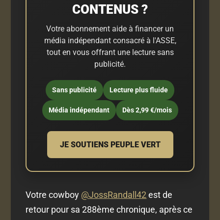
CONTENUS ?
Votre abonnement aide à financer un
média indépendant consacré à l'ASSE,
tout en vous offrant une lecture sans
publicité.
Sans publicité
Lecture plus fluide
Média indépendant
Dès 2,99 €/mois
JE SOUTIENS PEUPLE VERT
Votre cowboy
@JossRandall42
est de
retour pour sa 288ème chronique, après ce