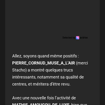
Allez, soyons quand même positifs :
PIERRE_CORNUD_MUSE_A_L'AIR
(merci
Stacho) a montré quelques trucs
intéressants, notamment sa qualité de
centres, et méritera d’être revu.
Avec une nouvelle fois l’activité de
MATHIS_AMOUGOU_DE_LUXE
, bien que