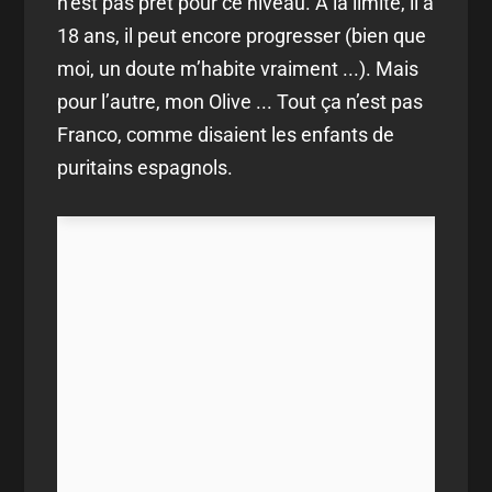
n’est pas prêt pour ce niveau. A la limite, il a
18 ans, il peut encore progresser (bien que
moi, un doute m’habite vraiment ...). Mais
pour l’autre, mon Olive ... Tout ça n’est pas
Franco, comme disaient les enfants de
puritains espagnols.