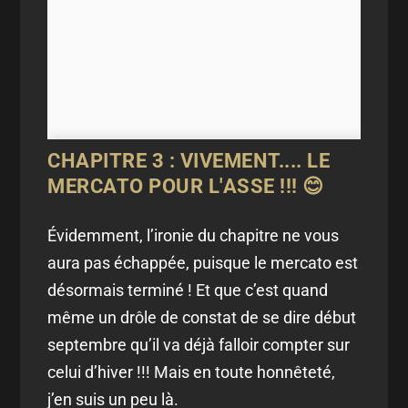
CHAPITRE 3 : VIVEMENT.... LE
MERCATO POUR L'ASSE !!! 😊
Évidemment, l’ironie du chapitre ne vous
aura pas échappée, puisque le mercato est
désormais terminé ! Et que c’est quand
même un drôle de constat de se dire début
septembre qu’il va déjà falloir compter sur
celui d’hiver !!! Mais en toute honnêteté,
j’en suis un peu là.