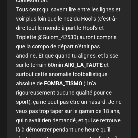
contestation.
Tous ceux qui savent lire entre les lignes et
voir plus loin que le nez du Hool’s (c’est-à-
dire tout le monde à part le Hool’s et
Triplette @Guiom_42530) auront compris
que la compo de départ n’était pas
anodine. Et que quand tu alignes, et laisse
sur le terrain 60min
AIKI_LA_FAUTE
et
surtout cette anomalie footballistique
absolue de
FOMBA_TISMO
(il n’a
rigoureusement aucune qualité pour ce
sport), ça ne peut pas être un hasard. Je ne
veux pas trop taper sur le gamin de 18 ans,
qui n’avait rien demandé, et qui se retrouve
là à démontrer pendant une heure qu’il