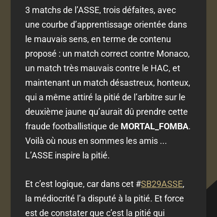
3 matchs de l’ASSE, trois défaites, avec
une courbe d’apprentissage orientée dans
le mauvais sens, en terme de contenu
proposé : un match correct contre Monaco,
un match très mauvais contre le HAC, et
maintenant un match désastreux, honteux,
qui a même attiré la pitié de l’arbitre sur le
deuxième jaune qu’aurait dû prendre cette
fraude footballistique de
MORTAL_FOMBA
.
Voilà où nous en sommes les amis ...
L’ASSE inspire la pitié.
Et c’est logique, car dans cet #
SB29ASSE
,
la médiocrité l’a disputé à la pitié. Et force
est de constater que c’est la pitié qui