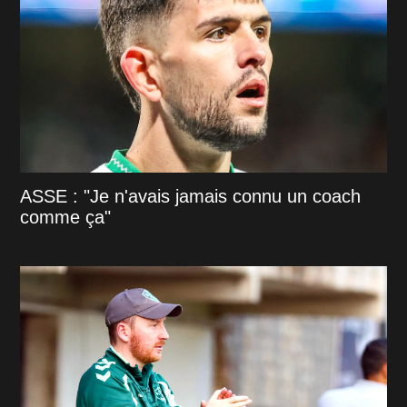
ASSE : "Je n'avais jamais connu un coach
comme ça"