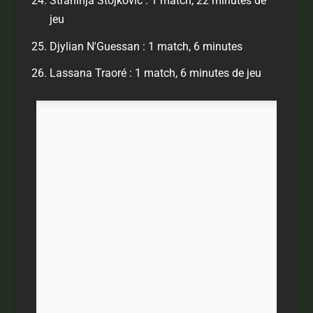
Strahinja Stojkovic : 1 match, 22 minutes de
jeu
Djylian N'Guessan : 1 match, 6 minutes
Lassana Traoré : 1 match, 6 minutes de jeu