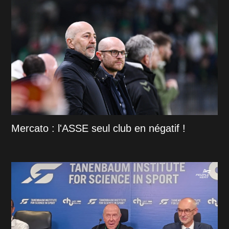
Mercato : l'ASSE seul club en négatif !