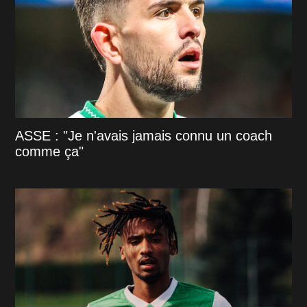
ASSE : "Je n'avais jamais connu un coach
comme ça"