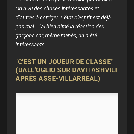
On a vu des choses intéressantes et
d’autres à corriger. L’état d’esprit est déjà
pas mal. J’ai bien aimé la réaction des
garçons car, même menés, on a été
intéressants.
"C'EST UN JOUEUR DE CLASSE"
(DALL'OGLIO SUR DAVITASHVILI
APRÈS ASSE-VILLARREAL)