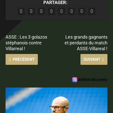
PARTAGER:
ASSE : Les 3 golazos
Les grands gagnants
stéphanois contre
et perdants du match
Villarreal !
ASSE-Villareal !
PRÉCÉDENT
SUIVANT