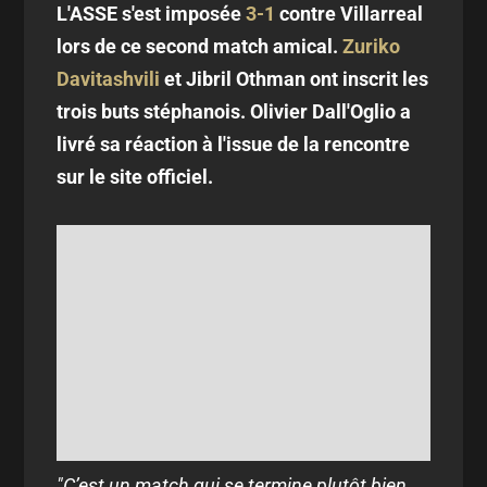
L'ASSE s'est imposée
3-1
contre Villarreal
lors de ce second match amical.
Zuriko
Davitashvili
et Jibril Othman ont inscrit les
trois buts stéphanois. Olivier Dall'Oglio a
livré sa réaction à l'issue de la rencontre
sur le site officiel.
"C’est un match qui se termine plutôt bien.