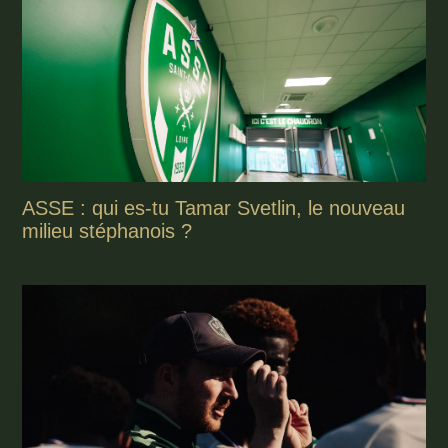
ASSE : qui es-tu Tamar Svetlin, le nouveau
milieu stéphanois ?