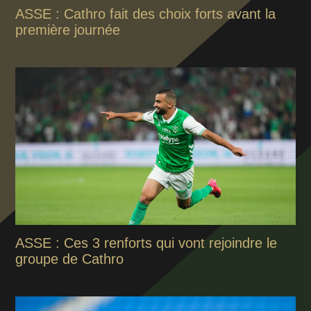
ASSE : Cathro fait des choix forts avant la
première journée
ASSE : Ces 3 renforts qui vont rejoindre le
groupe de Cathro