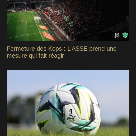
Fermeture des Kops : L’ASSE prend une
mesure qui fait réagir