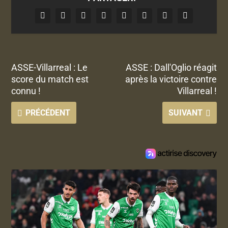
ASSE-Villarreal : Le
ASSE : Dall'Oglio réagit
score du match est
après la victoire contre
connu !
Villarreal !
PRÉCÉDENT
SUIVANT