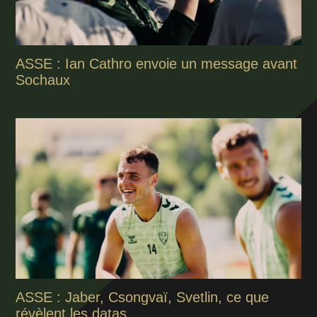
ASSE : Ian Cathro envoie un message avant
Sochaux
ASSE : Jaber, Csongvaï, Svetlin, ce que
révèlent les datas