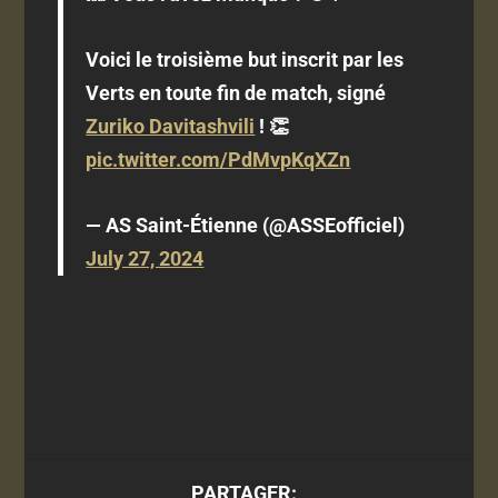
Voici le troisième but inscrit par les
Verts en toute fin de match, signé
Zuriko Davitashvili
! 👏
pic.twitter.com/PdMvpKqXZn
— AS Saint-Étienne (@ASSEofficiel)
July 27, 2024
PARTAGER: