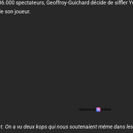
6.000 spectateurs, Geoffroy-Guichard décide de siffler 
de son joueur.
ment. On a vu deux kops qui nous soutenaient même dans le