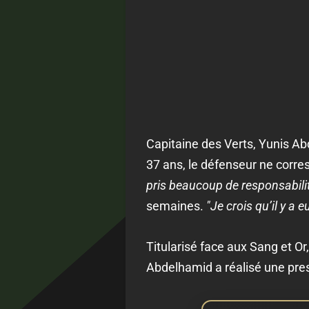
Capitaine des Verts, Yunis Ab
37 ans, le défenseur ne corresp
pris beaucoup de responsabilit
semaines.
"Je crois qu’il y a 
Titularisé face aux Sang et O
Abdelhamid a réalisé une pres