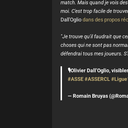
match. Mais quand je vois des 
moi. C'est trop facile de trouve
Dall'Oglio
dans des propos réco
"Je trouve qu'il faudrait que ce
choses qui ne sont pas normales.
défendrai tous mes joueurs. S'i
🎙️Olivier Dall’Oglio, visi
#ASSE
#ASSERCL
#Ligue
— Romain Bruyas (@Roma