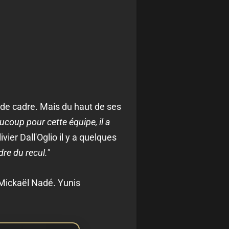
 de cadre. Mais du haut de ses
ucoup pour cette équipe, il a
vier Dall'Oglio il y a quelques
dre du recul."
 Mickaël Nadé. Yunis