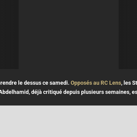
prendre le dessus ce samedi.
Opposés au RC Lens
, les 
 Abdelhamid, déjà critiqué depuis plusieurs semaines, est