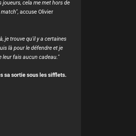
s joueurs, cela me met hors de
s match",
accuse Olivier
à, je trouve qu'il y a certaines
uis là pour le défendre et je
ne leur fais aucun cadeau."
 sa sortie sous les sifflets.