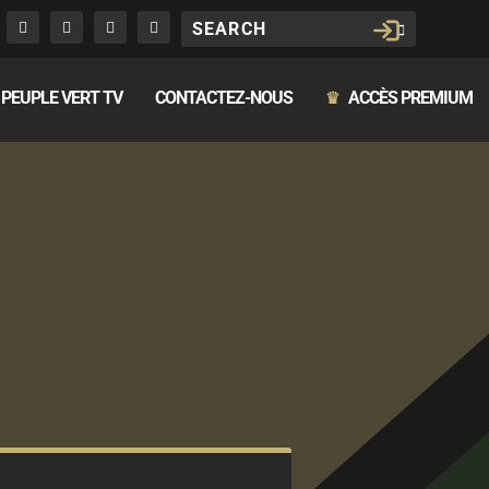
PEUPLE VERT TV
CONTACTEZ-NOUS
ACCÈS PREMIUM
♛