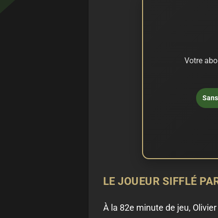
Votre abo
Sans 
LE JOUEUR SIFFLÉ PA
À la 82e minute de jeu, Olivier