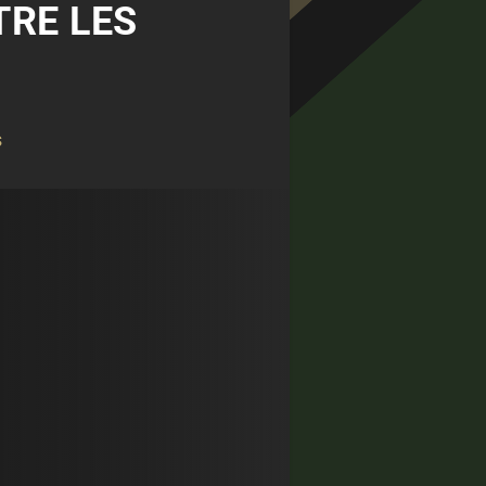
TRE LES
s