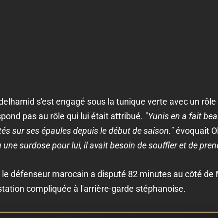
delhamid s'est engagé sous la tunique verte avec un rôle
ond pas au rôle qui lui était attribué.
"Yunis en a fait bea
és sur ses épaules depuis le début de saison."
évoquait Oli
eu une surdose pour lui, il avait besoin de souffler et de pren
r, le défenseur marocain a disputé 82 minutes au côté de
tation compliquée à l'arrière-garde stéphanoise.