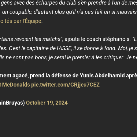
gens avec des écharpes du club s'en prendre à l'un de me
r un coupable, d'autant plus qu'il n'a pas fait un si mauvai
ltés par l'Équipe
.
rtains revoient les matchs",
ajoute le coach stéphanois.
"L
 C'est le capitaine de l'ASSE, il se donne à fond. Moi, je s
ls ne sont pas bons, je serai le premier à les critiquer. Je 
blement agacé, prend la défense de Yunis Abdelhamid après
1McDonalds
pic.twitter.com/CRjjcu7CEZ
inBruyas)
October 19, 2024