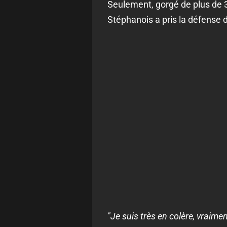
Seulement, gorgé de plus de 3
Stéphanois a pris la défense 
"Je suis très en colère, vrai