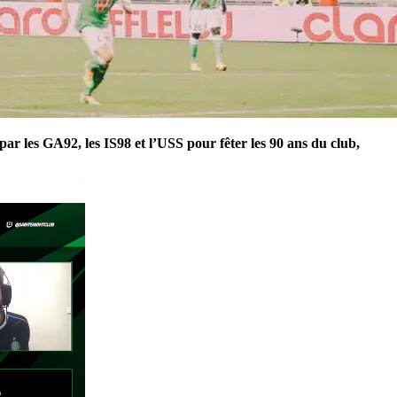
 par les GA92, les IS98 et l’USS pour fêter les 90 ans du club,