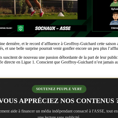
ine dernière, et le record d’affluence à Geoffroy-Guichard cette saison 
és, et une belle surprise pourrait venir gonfler encore un peu plus l’affl
ts suscitent de nouveau une passion débordante de la part de leur public.
ée directe en Ligue 1. Conscient que Geoffroy-Guichard n’est jamais au
SOUTENEZ PEUPLE VERT
VOUS APPRÉCIEZ NOS CONTENUS 
ment aide à financer un média indépendant consacré à l'ASSE, tout en
une lecture sans publicité.