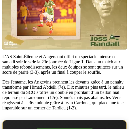
L'AS Saint-Étienne et Angers ont offert un spectacle intense ce
samedi soir lors de la 23e journée de Ligue 1. Dans un match aux
multiples rebondissements, les deux équipes se sont quittées sur un
score de parité (3-3), après un final à couper le souffle.
Dès l'entame, les Angevins prennent les devants grâce à un penalty
transformé par Himad Abdelli (7e). Dix minutes plus tard, le milieu
de terrain du SCO s’offre un doublé en profitant d’un ballon mal
repoussé par Larsonneur (17e). Sonnés mais pas abattus, les Verts
réagissent à la 36e minute grâce à Irvin Cardona, qui place une tête
imparable sur un corner de Tardieu (1-2).