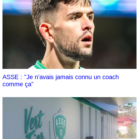
ASSE : "Je n'avais jamais connu un coach
comme ça"