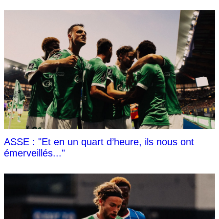
ASSE : "Et en un quart d’heure, ils nous ont
émerveillés..."