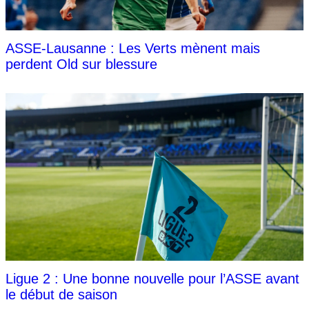
ASSE-Lausanne : Les Verts mènent mais
perdent Old sur blessure
Ligue 2 : Une bonne nouvelle pour l’ASSE avant
le début de saison