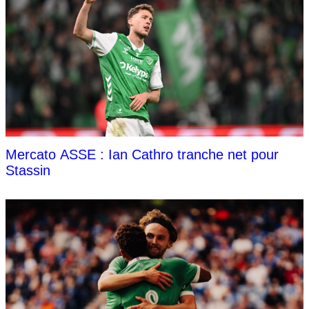
Mercato ASSE : Ian Cathro tranche net pour
Stassin