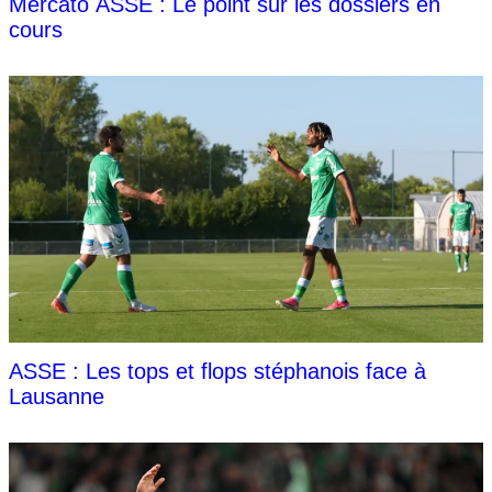
Mercato ASSE : Le point sur les dossiers en
cours
ASSE : Les tops et flops stéphanois face à
Lausanne