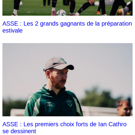
ASSE : Les 2 grands gagnants de la préparation
estivale
ASSE : Les premiers choix forts de Ian Cathro
se dessinent