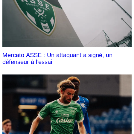
Mercato ASSE : Un attaquant a signé, un
défenseur à l’essai