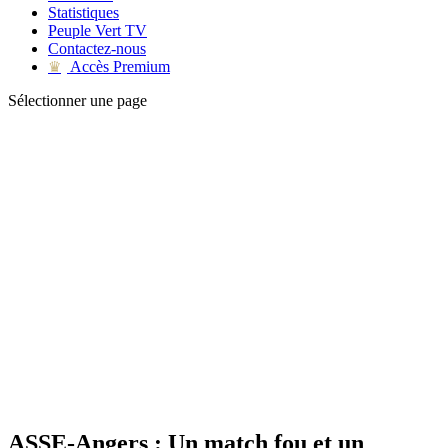
Statistiques
Peuple Vert TV
Contactez-nous
Accès Premium
♛
Sélectionner une page
ASSE-Angers : Un match fou et un