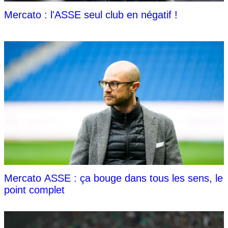
Mercato : l'ASSE seul club en négatif !
Mercato ASSE : ça bouge dans tous les sens, le
point complet