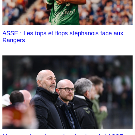
ASSE : Les tops et flops stéphanois face aux
Rangers