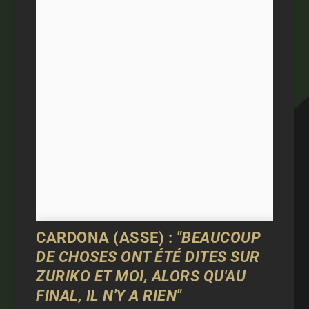
CARDONA (ASSE) :
"BEAUCOUP
DE CHOSES ONT ÉTÉ DITES SUR
ZURIKO ET MOI, ALORS QU'AU
FINAL, IL N'Y A RIEN"