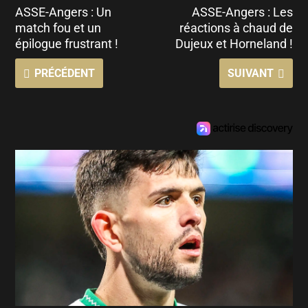
ASSE-Angers : Un
ASSE-Angers : Les
match fou et un
réactions à chaud de
épilogue frustrant !
Dujeux et Horneland !
PRÉCÉDENT
SUIVANT