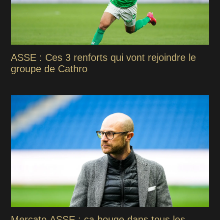
ASSE : Ces 3 renforts qui vont rejoindre le
groupe de Cathro
Mercato ASSE : ça bouge dans tous les