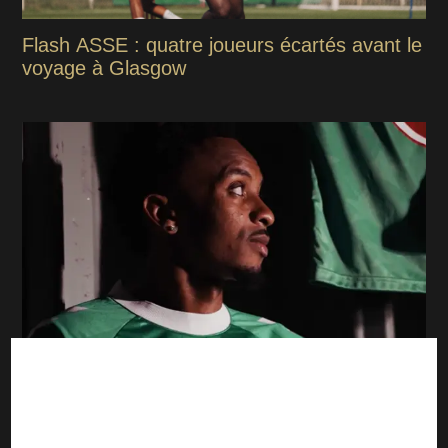
Flash ASSE : quatre joueurs écartés avant le
voyage à Glasgow
ASSE Mercato : Les Verts tiennent un
attaquant avec des références