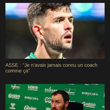
ASSE : "Je n'avais jamais connu un coach
comme ça"