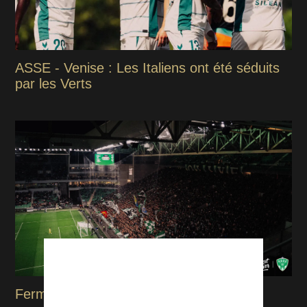
ASSE - Venise : Les Italiens ont été séduits
par les Verts
Fermeture des Kops : L’ASSE prend une