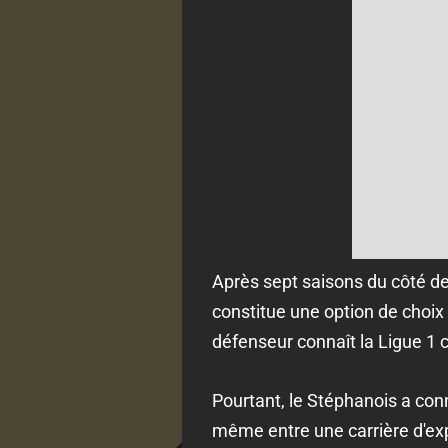
Après sept saisons du côté d
constitue une option de choix d
défenseur connaît la Ligue 1
Pourtant, le Stéphanois a con
même entre une carrière d'exp