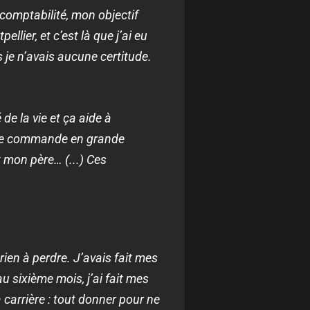
 comptabilité, mon objectif
lier, et c’est là que j’ai eu
 je n’avais aucune certitude.
 de la vie et ça aide à
ur de commande en grande
 mon père… (...) Ces
rien à perdre. J’avais fait mes
u sixième mois, j’ai fait mes
carrière : tout donner pour ne