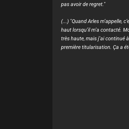
pas avoir de regret."
(...) "Quand Arles m’appelle, c
haut lorsqu’il m’a contacté. Moi,
très haute, mais j’ai continué
première titularisation. Ça a é