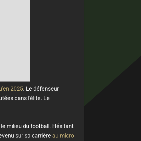
u'en 2025
. Le défenseur
tées dans l'élite. Le
e milieu du football. Hésitant
evenu sur sa carrière
au micro