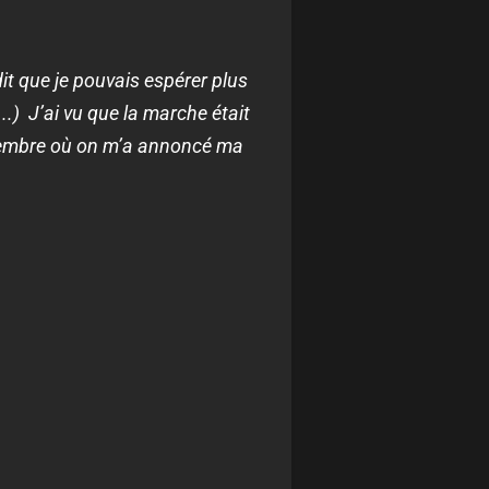
dit que je pouvais espérer plus
(...) J’ai vu que la marche était
décembre où on m’a annoncé ma