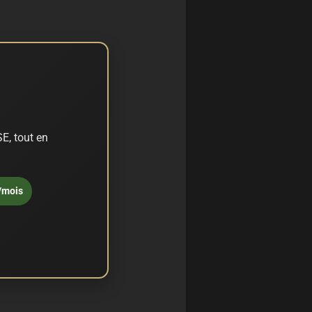
E, tout en
/mois