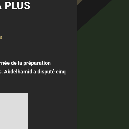
A PLUS
s
rnée de la préparation
ns. Abdelhamid a disputé cinq