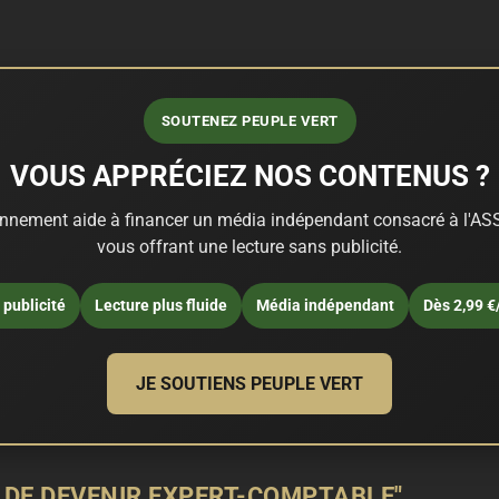
SOUTENEZ PEUPLE VERT
VOUS APPRÉCIEZ NOS CONTENUS ?
nnement aide à financer un média indépendant consacré à l'ASS
vous offrant une lecture sans publicité.
publicité
Lecture plus fluide
Média indépendant
Dès 2,99 €
JE SOUTIENS PEUPLE VERT
T DE DEVENIR EXPERT-COMPTABLE"