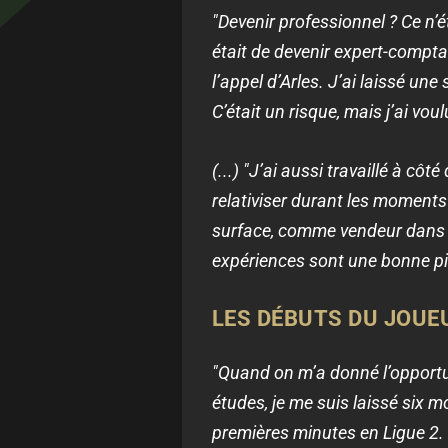
"Devenir professionnel ? Ce n’é
était de devenir expert-comptabl
l’appel d’Arles. J’ai laissé u
C’était un risque, mais j’ai voul
(...) "J’ai aussi travaillé à côt
relativiser durant les moments
surface, comme vendeur dans u
expériences sont une bonne pi
LES DÉBUTS DU JOUEU
"Quand on m’a donné l’opportuni
études, je me suis laissé six m
premières minutes en Ligue 2. 