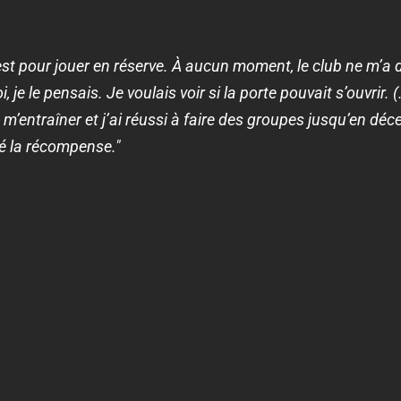
’est pour jouer en réserve. À aucun moment, le club ne m’a 
 je le pensais. Je voulais voir si la porte pouvait s’ouvrir. 
 à m’entraîner et j’ai réussi à faire des groupes jusqu’en 
té la récompense."