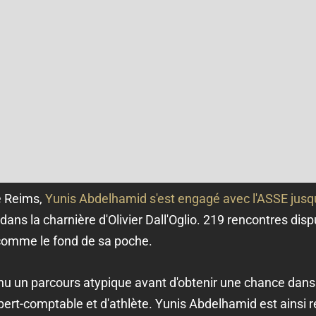
e Reims,
Yunis Abdelhamid s'est engagé avec l'ASSE jusq
ans la charnière d'Olivier Dall'Oglio. 219 rencontres dispu
 comme le fond de sa poche.
nu un parcours atypique avant d'obtenir une chance dans l
ert-comptable et d'athlète. Yunis Abdelhamid est ainsi r