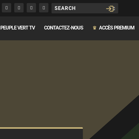
PEUPLE VERT TV
CONTACTEZ-NOUS
ACCÈS PREMIUM
♛