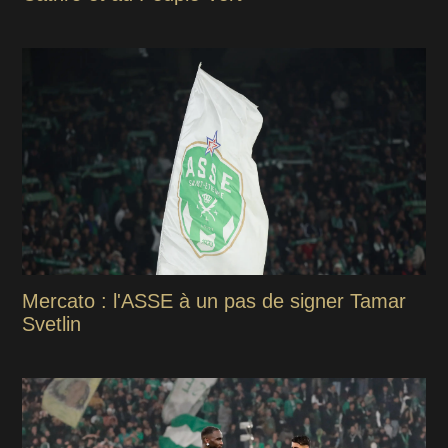
Mercato : l'ASSE à un pas de signer Tamar
Svetlin