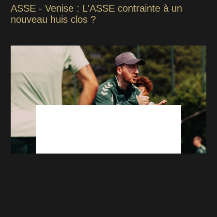
ASSE - Venise : L'ASSE contrainte à un
nouveau huis clos ?
ASSE : La première décision forte imposée
aux joueurs par Cathro