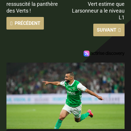
ressuscité la panthère
Vert estime que
des Verts !
Larsonneur a le niveau
L1
PRÉCÉDENT
SUIVANT