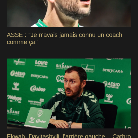
ASSE : "Je n'avais jamais connu un coach
comme ça"
Ekwah, Davitashvili, l'arrière gauche... Cathro