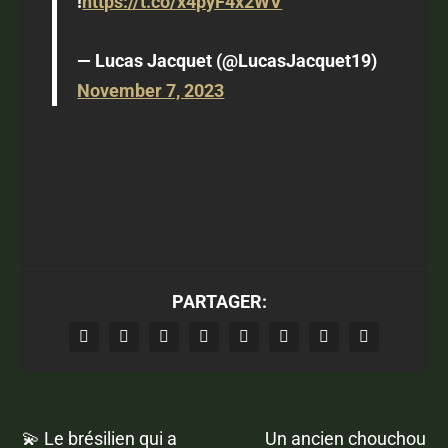
!
https://t.co/x4pyF4x2WV
— Lucas Jacquet (@LucasJacquet19)
November 7, 2023
PARTAGER:
💫 Le brésilien qui a
Un ancien chouchou