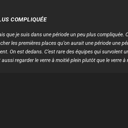
PLUS COMPLIQUÉE
ais que je suis dans une période un peu plus compliquée. O
r les premières places qu’on aurait une période une pério
ment. On est dedans. C’est rare des équipes qui survolent 
aussi regarder le verre à moitié plein plutôt que le verre à 