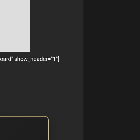
board" show_header="1"]