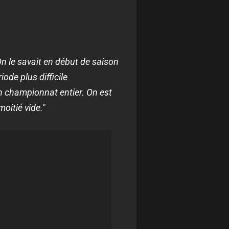
n le savait en début de saison
de plus difficile
un championnat entier. On est
moitié vide."