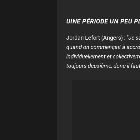
UINE PÉRIODE UN PEU 
Jordan Lefort (Angers) :
"Je s
quand on commençait à accroche
individuellement et collective
toujours deuxième, donc il faut 