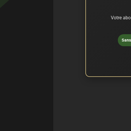
Votre abo
Sans 