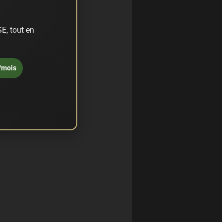
E, tout en
/mois