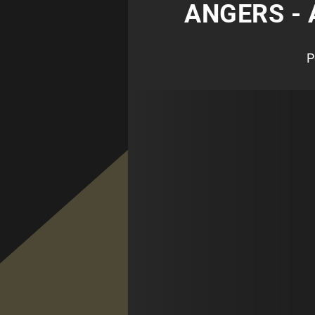
ANGERS - 
P