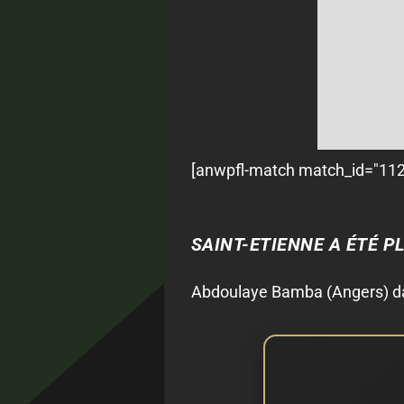
[anwpfl-match match_id="1121
SAINT-ETIENNE A ÉTÉ P
Abdoulaye Bamba (Angers) 