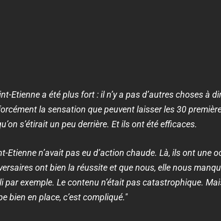
nt-Etienne a été plus fort : il n’y a pas d’autres choses à d
 forcément la sensation que peuvent laisser les 30 premièr
on s’étirait un peu derrière. Et ils ont été efficaces.
nt-Etienne n’avait pas eu d’action chaude. Là, ils ont une 
versaires ont bien la réussite et que nous, elle nous manqu
li par exemple. Le contenu n’était pas catastrophique. Mai
e bien en place, c’est compliqué."