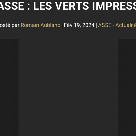
ASSE : LES VERTS IMPRES
osté par
Romain Aublanc
|
Fév 19, 2024
|
ASSE - Actualit