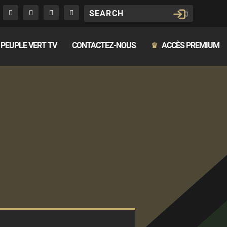
PEUPLE VERT TV
CONTACTEZ-NOUS
ACCÈS PREMIUM
♛