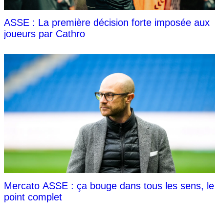
ASSE : La première décision forte imposée aux
joueurs par Cathro
Mercato ASSE : ça bouge dans tous les sens, le
point complet