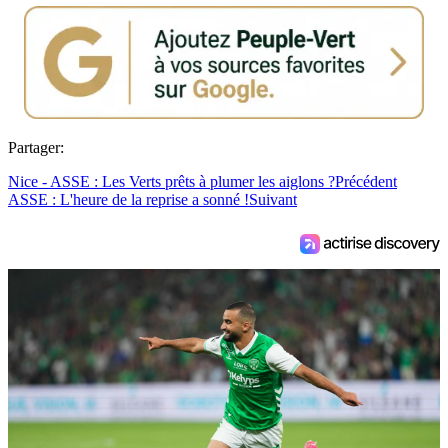
Partager:
Nice - ASSE : Les Verts prêts à plumer les aiglons ?
Précédent
ASSE : L'heure de la reprise a sonné !
Suivant