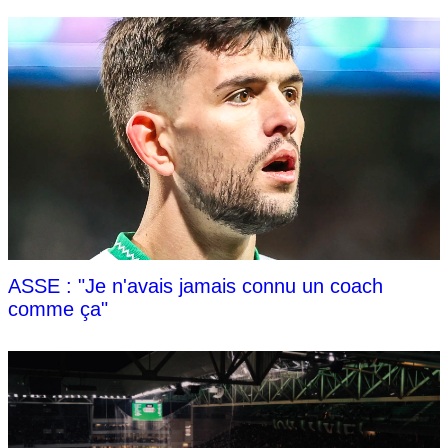
ASSE : "Je n'avais jamais connu un coach
comme ça"