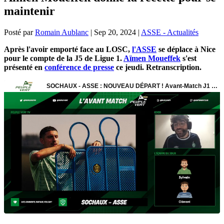
maintenir
Posté par
Romain Aublanc
|
Sep 20, 2024
|
ASSE - Actualités
Après l'avoir emporté face au LOSC,
l'ASSE
se déplace à Nice
pour le compte de la J5 de Ligue 1.
Aïmen Moueffek
s'est
présenté en
conférence de presse
ce jeudi. Retranscription.