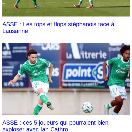
ASSE : Les tops et flops stéphanois face à
Lausanne
ASSE : ces 5 joueurs qui pourraient bien
exploser avec Ian Cathro