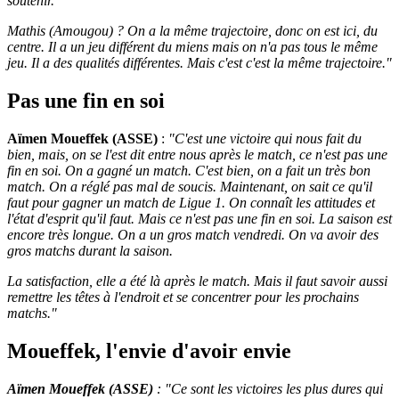
soutenir.
Mathis (Amougou) ? On a la même trajectoire, donc on est ici, du
centre. Il a un jeu différent du miens mais on n'a pas tous le même
jeu. Il a des qualités différentes. Mais c'est c'est la même trajectoire."
Pas une fin en soi
Aïmen Moueffek (ASSE)
:
"C'est une victoire qui nous fait du
bien, mais, on se l'est dit entre nous après le match, ce n'est pas une
fin en soi. On a gagné un match. C'est bien, on a fait un très bon
match. On a réglé pas mal de soucis. Maintenant, on sait ce qu'il
faut pour gagner un match de Ligue 1. On connaît les attitudes et
l'état d'esprit qu'il faut. Mais ce n'est pas une fin en soi. La saison est
encore très longue. On a un gros match vendredi. On va avoir des
gros matchs durant la saison.
La satisfaction, elle a été là après le match. Mais il faut savoir aussi
remettre les têtes à l'endroit et se concentrer pour les prochains
matchs."
Moueffek, l'envie d'avoir envie
Aïmen Moueffek (ASSE)
: "Ce sont les victoires les plus dures qui