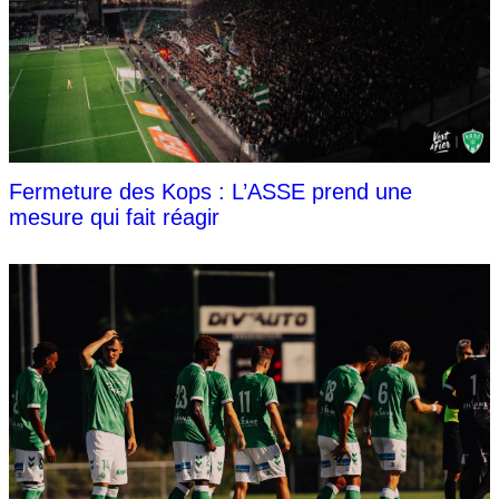
Fermeture des Kops : L’ASSE prend une
mesure qui fait réagir