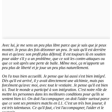
Avec lui, je me sens un peu plus libre parce que je sais que je peux
monter. Je peux des fois dézonner un peu. Je sais qu'il est derrière
moi et qu'avec son profil plus défensif. Il est toujours là en soutien
pour aider s'il y a un problème, que ce soit les contre-attaques ou
que ce soit après une perte de balle. Même moi, ça m'apporte un
peu plus de liberté et je joue un peu plus naturellement.
On l'a tous bien accueilli. Je pense que lui aussi s'est bien intégré.
Dès qu'il est arrivé, il y avait directement une alchimie, mais pas
forcément qu'avec moi, avec tout le vestiaire. Je pense qu'il est bien
ici. Tout le monde a participé à son intégration. C'est notre rôle de
mettre les personnes dans les meilleures conditions pour qu'ils se
sentent bien ici. On doit l'accompagner, on doit l'aider surtout parce
que ce sont ses premiers matchs en L1. C'est un très bon joueur, il
est très talentueux.
Ce qu'il faut, c'est l'accompagner, l'aider et le