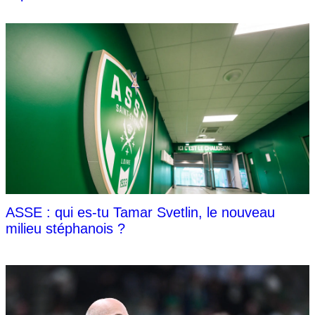
ASSE : qui es-tu Tamar Svetlin, le nouveau
milieu stéphanois ?