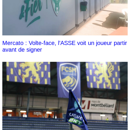
Mercato : Volte-face, l’ASSE voit un joueur partir
avant de signer