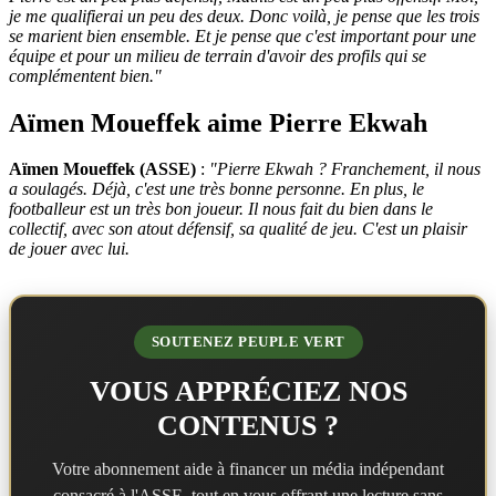
je me qualifierai un peu des deux. Donc voilà, je pense que les trois
se marient bien ensemble. Et je pense que c'est important pour une
équipe et pour un milieu de terrain d'avoir des profils qui se
complémentent bien.
"
Aïmen Moueffek aime Pierre Ekwah
Aïmen Moueffek (ASSE)
:
"Pierre Ekwah ? Franchement, il nous
a soulagés. Déjà, c'est une très bonne personne. En plus, le
footballeur est un très bon joueur. Il nous fait du bien dans le
collectif, avec son atout défensif, sa qualité de jeu. C'est un plaisir
de jouer avec lui.
SOUTENEZ PEUPLE VERT
VOUS APPRÉCIEZ NOS
CONTENUS ?
Votre abonnement aide à financer un média indépendant
consacré à l'ASSE, tout en vous offrant une lecture sans