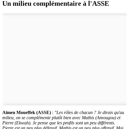
Un milieu complémentaire à l'ASSE
Aïmen Moueffek (ASSE)
:
"Les rôles de chacun ? Je dirais qu'au
milieu, on se complémente plutôt bien avec Mathis (Amougou) et
Pierre (Ekwah). Je pense que les profils sont un peu différents.
Pierre est un peu plus défensif, Mathis est un peu plus offensif. Moi,