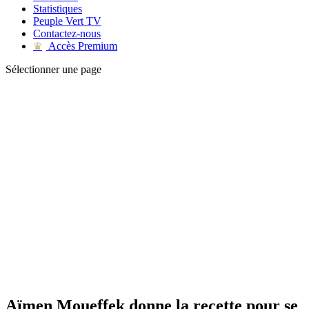
Statistiques
Peuple Vert TV
Contactez-nous
Accès Premium
♛
Sélectionner une page
Aïmen Moueffek donne la recette pour se