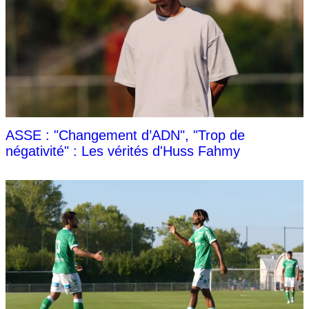
ASSE : "Changement d’ADN", "Trop de
négativité" : Les vérités d'Huss Fahmy