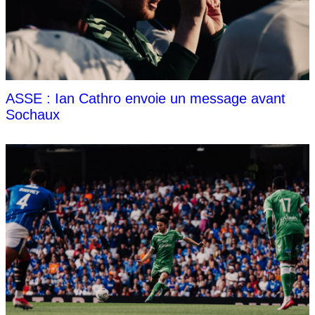
ASSE : Ian Cathro envoie un message avant
Sochaux