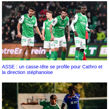
ASSE : un casse-tête se profile pour Cathro et
la direction stéphanoise