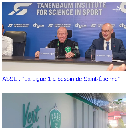
ASSE : "La Ligue 1 a besoin de Saint-Étienne"