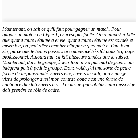
Maintenant, on sait ce qu'il faut pour gagner un match. Pour
gagner un match de Ligue 1, ce n'est pas facile. On a montré à Lille
que quand toute l'équipe a envie, quand toute l'équipe est soudée et
ensemble, on peut aller chercher n'importe quel match. Oui, bien
sûr, parce que le temps passe. J'ai commencé très tôt dans le groupe
professionnel. Aujourd'hui, ça fait plusieurs années que je suis là.
Maintenant, dans le groupe, à leur tour, il y a pas mal de jeunes qui
intègrent petit à petit le groupe. Donc voilà, j'ai une sorte de petite
forme de responsabilité. envers eux, envers le club, parce que je
viens de prolonger aussi mon contrat, donc c'est une forme de
confiance du club envers moi. J'ai des responsabilités moi aussi et je
dois prendre ce rôle de cadre."