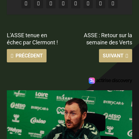
L'ASSE tenue en
ASSE : Retour sur la
échec par Clermont !
semaine des Verts
PRÉCÉDENT
SUIVANT