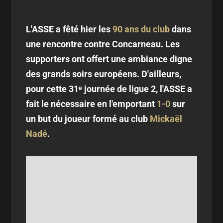
L'ASSE a fêté hier les
90 ans du club
dans
une rencontre contre Concarneau. Les
supporters ont offert une ambiance digne
des grands soirs européens. D'ailleurs,
pour cette 31ᵉ journée de ligue 2, l'ASSE a
fait le nécessaire en l'emportant
1-0
sur
un but du joueur formé au club
Mickaël
Nadé
.