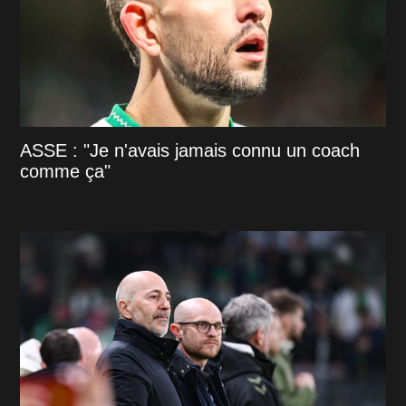
ASSE : "Je n'avais jamais connu un coach
comme ça"