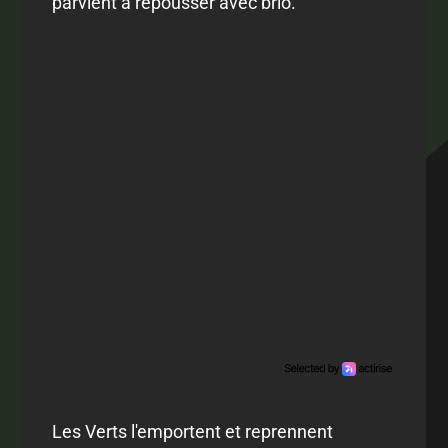
parvient à repousser avec brio.
Les Verts l'emportent et reprennent