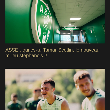
ASSE : qui es-tu Tamar Svetlin, le nouveau
milieu stéphanois ?