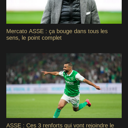
Mercato ASSE : ça bouge dans tous les
sens, le point complet
ASSE : Ces 3 renforts qui vont rejoindre le