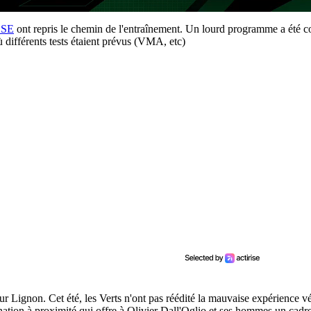
SSE
ont repris le chemin de l'entraînement. Un lourd programme a été co
ù différents tests étaient prévus (VMA, etc)
r Lignon. Cet été, les Verts n'ont pas réédité la mauvaise expérience v
nation à proximité qui offre à Olivier Dall'Oglio et ses hommes un cadre