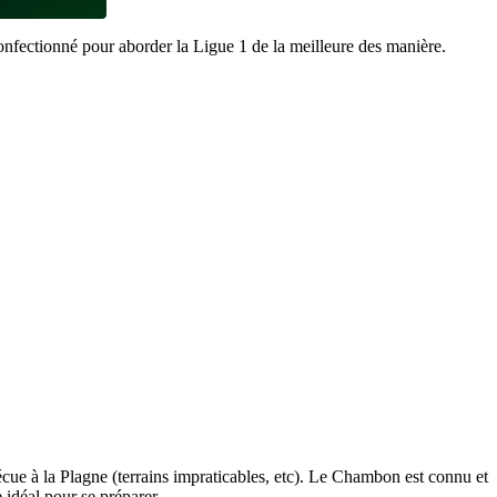
nfectionné pour aborder la Ligue 1 de la meilleure des manière.
écue à la Plagne (terrains impraticables, etc). Le Chambon est connu et
 idéal pour se préparer.