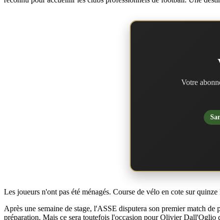
Votre abonne
San
Les joueurs n'ont pas été ménagés. Course de vélo en cote sur quinze 
Après une semaine de stage, l'ASSE disputera son premier match de pré
préparation. Mais ce sera toutefois l'occasion pour Olivier Dall'Oglio 