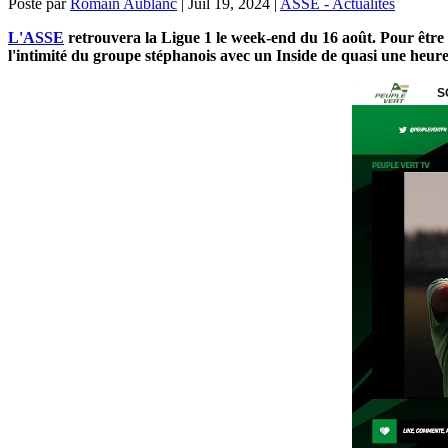
Posté par
Romain Aublanc
|
Juil 19, 2024
|
ASSE - Actualités
L'ASSE
retrouvera la Ligue 1 le week-end du 16 août. Pour être
l'intimité du groupe stéphanois avec un Inside de quasi une heure