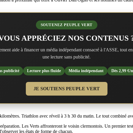
SOUTENEZ PEUPLE VERT
VOUS APPRÉCIEZ NOS CONTENUS 
ment aide à financer un média indépendant consacré à l'ASSE, tout en
une lecture sans publicité.
s publicité
Lecture plus fluide
Média indépendant
Dès 2,99 €/
JE SOUTIENS PEUPLE VERT
kilomètres. Triathlon avec réveil à 3 h 30 du matin. Le tout combiné a
paration. Les Verts affronteront le voisin clermontois. Un premier tes
d'observer les états de forme de chacun.