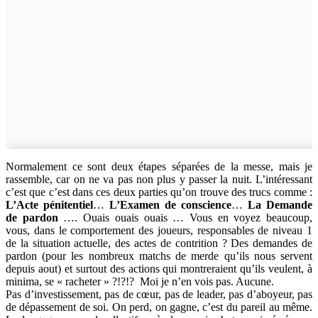
Normalement ce sont deux étapes séparées de la messe, mais je
rassemble, car on ne va pas non plus y passer la nuit. L’intéressant
c’est que c’est dans ces deux parties qu’on trouve des trucs comme :
L’Acte pénitentiel
…
L’Examen de conscience
…
La Demande
de pardon
…. Ouais ouais ouais … Vous en voyez beaucoup,
vous, dans le comportement des joueurs, responsables de niveau 1
de la situation actuelle, des actes de contrition ? Des demandes de
pardon (pour les nombreux matchs de merde qu’ils nous servent
depuis aout) et surtout des actions qui montreraient qu’ils veulent, à
minima, se « racheter » ?!?!? Moi je n’en vois pas. Aucune.
Pas d’investissement, pas de cœur, pas de leader, pas d’aboyeur, pas
de dépassement de soi. On perd, on gagne, c’est du pareil au même.