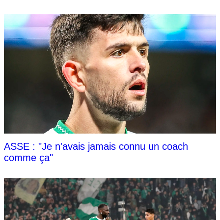
ASSE : "Je n'avais jamais connu un coach
comme ça"