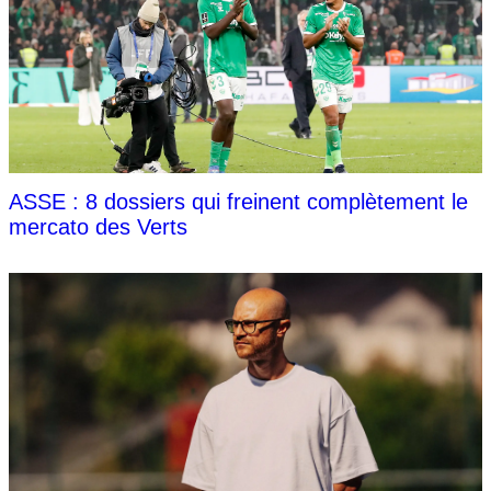
ASSE : 8 dossiers qui freinent complètement le
mercato des Verts