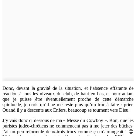
Donc, devant la gravité de la situation, et l’absence effarante de
réaction à tous les niveaux du club, de haut en bas, et pour autant
que je puisse être éventuellement proche de cette démarche
spirituelle, je crois qu’il ne me reste plus qu’un truc à faire : prier.
Quand il y a descente aux Enfers, beaucoup se tournent vers Dieu.
J’y vais donc ci-dessous de ma « Messe du Cowboy ». Bon, que les
puristes judéo-chrétiens ne commencent pas à me jeter des bûches,
j’ai un peu reformulé deux-trois trucs comme ça m’arrangeait ! 😊