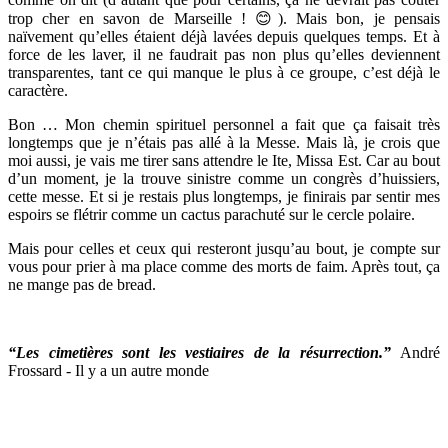
trop cher en savon de Marseille ! 😊). Mais bon, je pensais
naïvement qu’elles étaient déjà lavées depuis quelques temps. Et à
force de les laver, il ne faudrait pas non plus qu’elles deviennent
transparentes, tant ce qui manque le plus à ce groupe, c’est déjà le
caractère.
Bon … Mon chemin spirituel personnel a fait que ça faisait très
longtemps que je n’étais pas allé à la Messe. Mais là, je crois que
moi aussi, je vais me tirer sans attendre le Ite, Missa Est. Car au bout
d’un moment, je la trouve sinistre comme un congrès d’huissiers,
cette messe. Et si je restais plus longtemps, je finirais par sentir mes
espoirs se flétrir comme un cactus parachuté sur le cercle polaire.
Mais pour celles et ceux qui resteront jusqu’au bout, je compte sur
vous pour prier à ma place comme des morts de faim. Après tout, ça
ne mange pas de bread.
“Les cimetières sont les vestiaires de la résurrection.”
André
Frossard - Il y a un autre monde