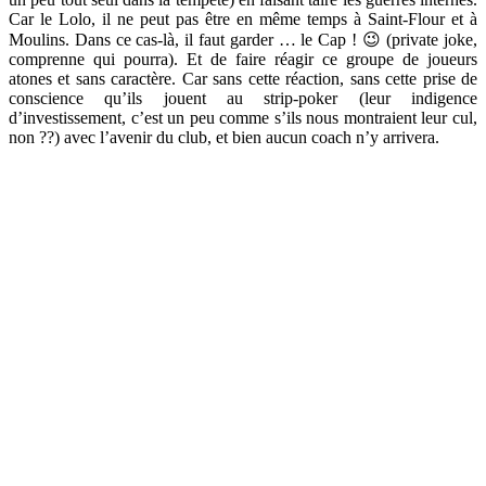
Car le Lolo, il ne peut pas être en même temps à Saint-Flour et à
Moulins. Dans ce cas-là, il faut garder … le Cap ! 😉 (private joke,
comprenne qui pourra). Et de faire réagir ce groupe de joueurs
atones et sans caractère. Car sans cette réaction, sans cette prise de
conscience qu’ils jouent au strip-poker (leur indigence
d’investissement, c’est un peu comme s’ils nous montraient leur cul,
non ??) avec l’avenir du club, et bien aucun coach n’y arrivera.