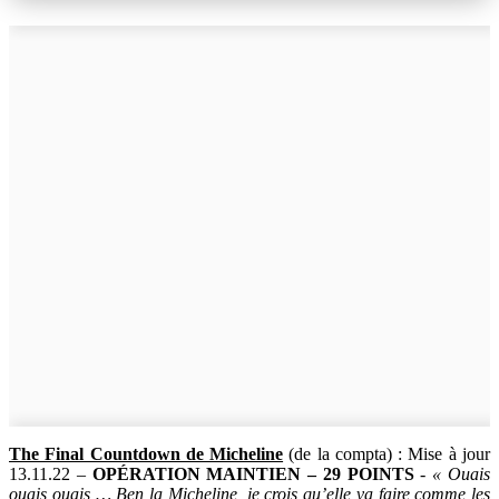
The Final Countdown de Micheline
(de la compta) : Mise à jour
13.11.22 –
OPÉRATION MAINTIEN – 29 POINTS
-
« Ouais
ouais ouais … Ben la Micheline, je crois qu’elle va faire comme les