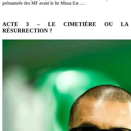
prématurée des MF avant le Ite Missa Est ….
ACTE 3 – LE CIMETIÈRE OU LA
RÉSURRECTION ?