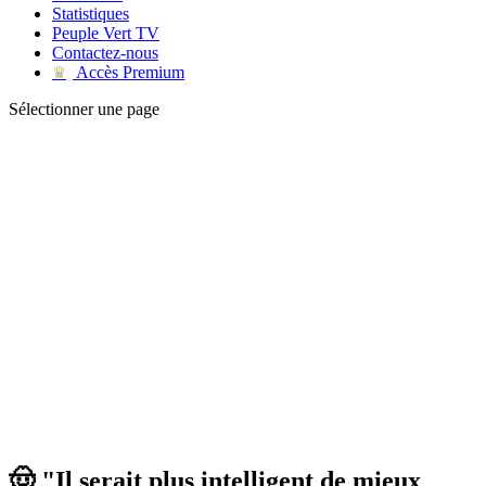
Statistiques
Peuple Vert TV
Contactez-nous
Accès Premium
♛
Sélectionner une page
🤠 "Il serait plus intelligent de mieux