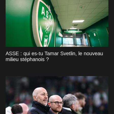
ASSE : qui es-tu Tamar Svetlin, le nouveau
milieu stéphanois ?