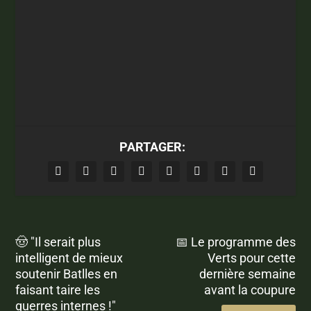
PARTAGER:
🤠 "Il serait plus
📅 Le programme des
intelligent de mieux
Verts pour cette
soutenir Batlles en
dernière semaine
faisant taire les
avant la coupure
guerres internes !"