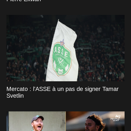
Mercato : l'ASSE à un pas de signer Tamar
Svetlin