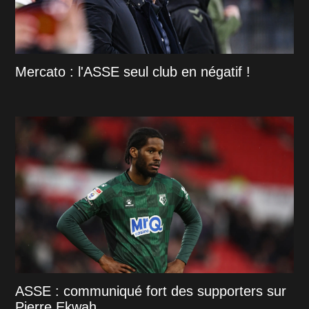
Mercato : l'ASSE seul club en négatif !
ASSE : communiqué fort des supporters sur
Pierre Ekwah