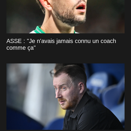
ASSE : "Je n'avais jamais connu un coach
comme ça"