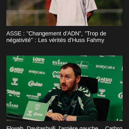
ASSE : "Changement d’ADN", "Trop de
négativité" : Les vérités d'Huss Fahmy
Ekwah, Davitashvili, l'arrière gauche... Cathro