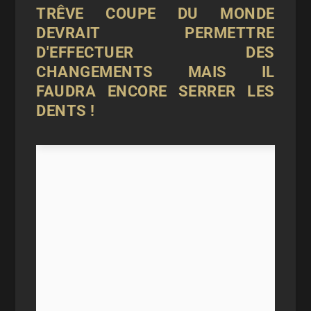
TRÊVE COUPE DU MONDE
DEVRAIT PERMETTRE
D'EFFECTUER DES
CHANGEMENTS MAIS IL
FAUDRA ENCORE SERRER LES
DENTS !