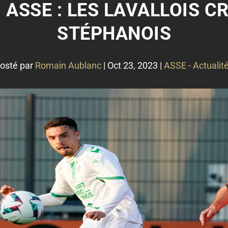
- ASSE : LES LAVALLOIS 
STÉPHANOIS
osté par
Romain Aublanc
|
Oct 23, 2023
|
ASSE - Actualit