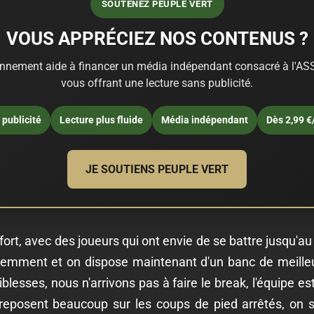
SOUTENEZ PEUPLE VERT
VOUS APPRÉCIEZ NOS CONTENUS ?
nnement aide à financer un média indépendant consacré à l'ASS
vous offrant une lecture sans publicité.
publicité
Lecture plus fluide
Média indépendant
Dès 2,99 €
JE SOUTIENS PEUPLE VERT
fort, avec des joueurs qui ont envie de se battre jusqu'au
ligemment et on dispose maintenant d'un banc de meilleu
lesses, nous n'arrivons pas à faire le break, l'équipe e
reposent beaucoup sur les coups de pied arrêtés, on se