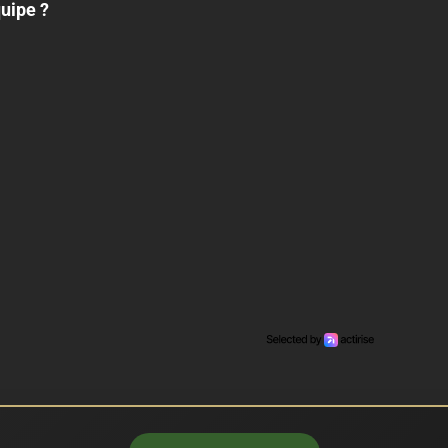
quipe ?