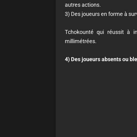
autres actions.
3) Des joueurs en forme à surv
Tchokounté qui réussit à i
millimétrées.
4) Des joueurs absents ou bl