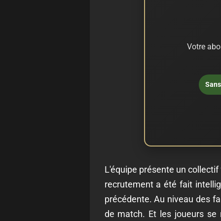
Votre abo
Sans 
L'équipe présente un collectif 
recrutement a été fait intel
précédente. Au niveau des faib
de match. Et les joueurs se 