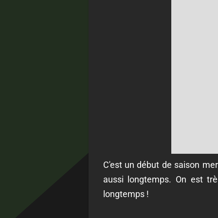
C'est un début de saison merv
aussi longtemps. On est trè
longtemps !