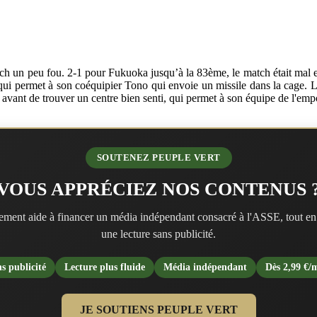
tch un peu fou. 2-1 pour Fukuoka jusqu’à la 83ème, le match était mal
qui permet à son coéquipier Tono qui envoie un missile dans la cage. La 
, avant de trouver un centre bien senti, qui permet à son équipe de l'em
SOUTENEZ PEUPLE VERT
VOUS APPRÉCIEZ NOS CONTENUS 
ment aide à financer un média indépendant consacré à l'ASSE, tout en
une lecture sans publicité.
s publicité
Lecture plus fluide
Média indépendant
Dès 2,99 €/
JE SOUTIENS PEUPLE VERT