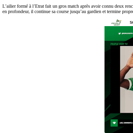
L’ailier formé à l’Etrat fait un gros match après avoir connu deux re
en profondeur, il continue sa course jusqu’au gardien et termine prop