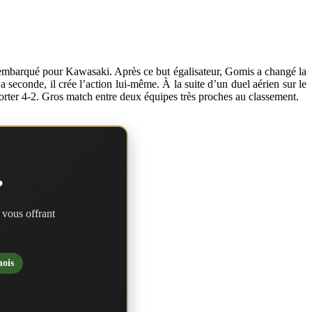
 embarqué pour Kawasaki. Après ce but égalisateur, Gomis a changé la
seconde, il crée l’action lui-même. À la suite d’un duel aérien sur le
porter 4-2. Gros match entre deux équipes très proches au classement.
?
 vous offrant
mois