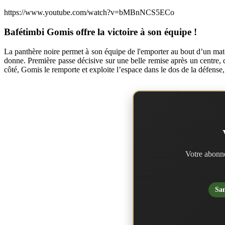
https://www.youtube.com/watch?v=bMBnNCS5ECo
Bafétimbi Gomis offre la victoire à son équipe !
La panthère noire permet à son équipe de l'emporter au bout d’un ma
donne. Première passe décisive sur une belle remise après un centre, 
côté, Gomis le remporte et exploite l’espace dans le dos de la défense
Votre abonne
San