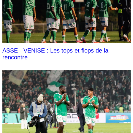
ASSE - VENISE : Les tops et flops de la
rencontre