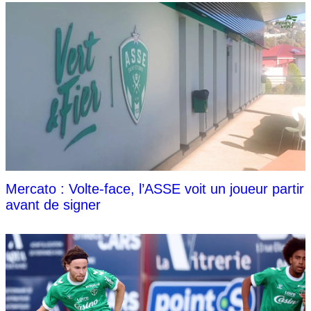
Mercato : Volte-face, l’ASSE voit un joueur partir
avant de signer