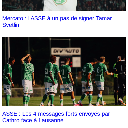
Mercato : l'ASSE à un pas de signer Tamar
Svetlin
ASSE : Les 4 messages forts envoyés par
Cathro face à Lausanne