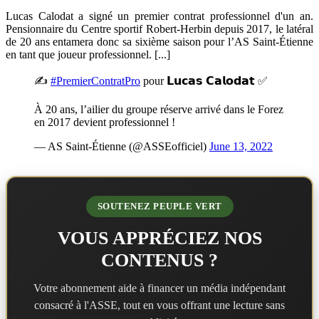
Lucas Calodat a signé un premier contrat professionnel d'un an.
Pensionnaire du Centre sportif Robert-Herbin depuis 2017, le latéral
de 20 ans entamera donc sa sixième saison pour l’AS Saint-Étienne
en tant que joueur professionnel. [...]
✍️
#PremierContratPro
pour 𝗟𝘂𝗰𝗮𝘀 𝗖𝗮𝗹𝗼𝗱𝗮𝘁 ✅
À 20 ans, l’ailier du groupe réserve arrivé dans le Forez
en 2017 devient professionnel !
— AS Saint-Étienne (@ASSEofficiel)
June 13, 2022
SOUTENEZ PEUPLE VERT
VOUS APPRÉCIEZ NOS
CONTENUS ?
Votre abonnement aide à financer un média indépendant
consacré à l'ASSE, tout en vous offrant une lecture sans