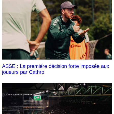
ASSE : La première décision forte imposée aux
joueurs par Cathro