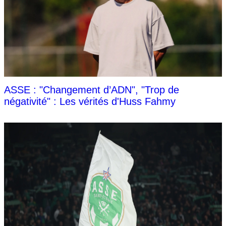
ASSE : "Changement d’ADN", "Trop de
négativité" : Les vérités d'Huss Fahmy