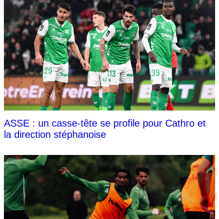
ASSE : un casse-tête se profile pour Cathro et
la direction stéphanoise