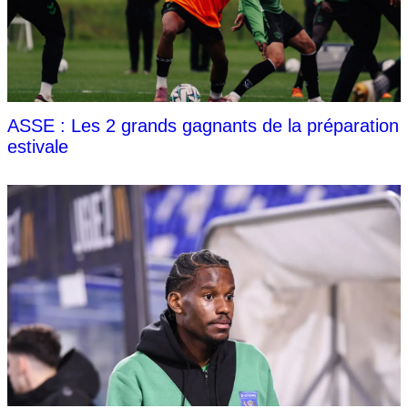
ASSE : Les 2 grands gagnants de la préparation
estivale