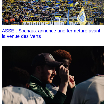
ASSE : Sochaux annonce une fermeture avant
la venue des Verts