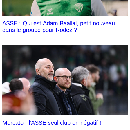
ASSE : Qui est Adam Baallal, petit nouveau
dans le groupe pour Rodez ?
Mercato : l'ASSE seul club en négatif !