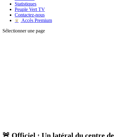
Statistiques
Peuple Vert TV
Contactez-nous
Accès Premium
♛
Sélectionner une page
🚨 Officiel : Un latéral du centre de