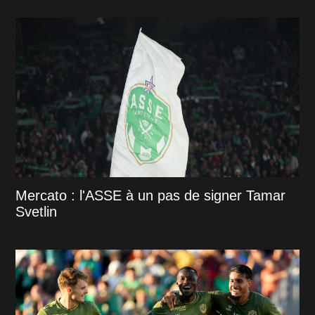
Mercato : l'ASSE à un pas de signer Tamar
Svetlin