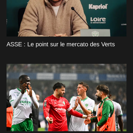
ASSE : Le point sur le mercato des Verts