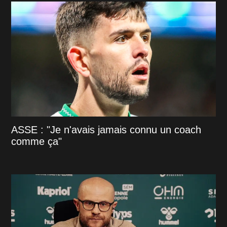
ASSE : "Je n'avais jamais connu un coach
comme ça"