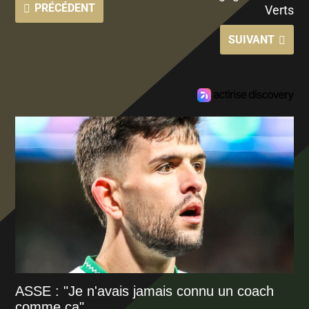
PRÉCÉDENT
Verts
SUIVANT
ASSE : "Je n'avais jamais connu un coach
comme ça"