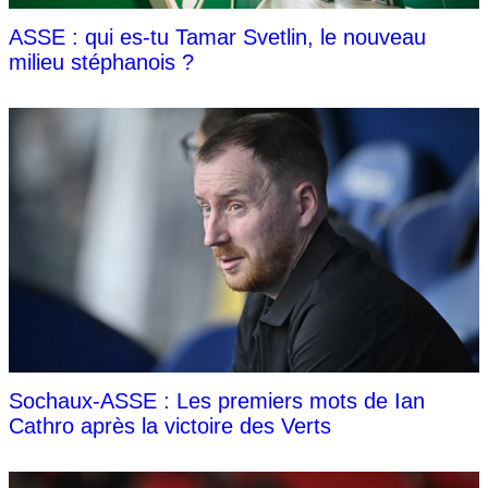
ASSE : qui es-tu Tamar Svetlin, le nouveau
milieu stéphanois ?
Sochaux-ASSE : Les premiers mots de Ian
Cathro après la victoire des Verts