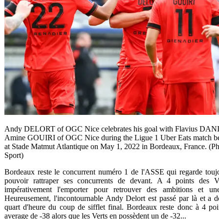
Andy DELORT of OGC Nice celebrates his goal with Flavius DA
Amine GOUIRI of OGC Nice during the Ligue 1 Uber Eats match b
at Stade Matmut Atlantique on May 1, 2022 in Bordeaux, France. (
Sport)
Bordeaux reste le concurrent numéro 1 de l'ASSE qui regarde toujou
pouvoir rattraper ses concurrents de devant. A 4 points des Ve
impérativement l'emporter pour retrouver des ambitions et un
Heureusement, l'incontournable Andy Delort est passé par là et a d
quart d'heure du coup de sifflet final. Bordeaux reste donc à 4 p
average de -38 alors que les Verts en possèdent un de -32...