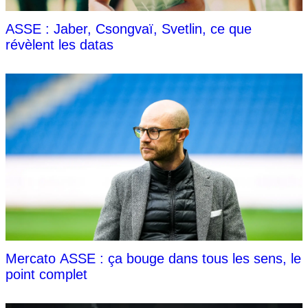
ASSE : Jaber, Csongvaï, Svetlin, ce que
révèlent les datas
Mercato ASSE : ça bouge dans tous les sens, le
point complet