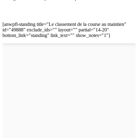
[anwpfl-standing title="Le classement de la course au maintien"
id="49888" exclude_ids="" layout="" partial="14-20"
bottom_link="standing" link_text="" show_notes="1"]