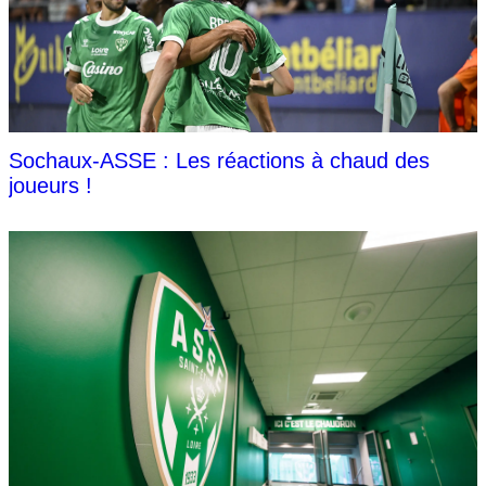
Sochaux-ASSE : Les réactions à chaud des
joueurs !