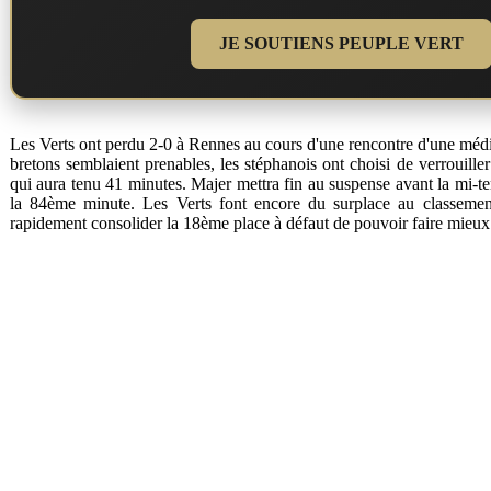
JE SOUTIENS PEUPLE VERT
Les Verts ont perdu 2-0 à Rennes au cours d'une rencontre d'une médio
bretons semblaient prenables, les stéphanois ont choisi de verrouille
qui aura tenu 41 minutes. Majer mettra fin au suspense avant la mi-te
la 84ème minute. Les Verts font encore du surplace au classemen
rapidement consolider la 18ème place à défaut de pouvoir faire mieux