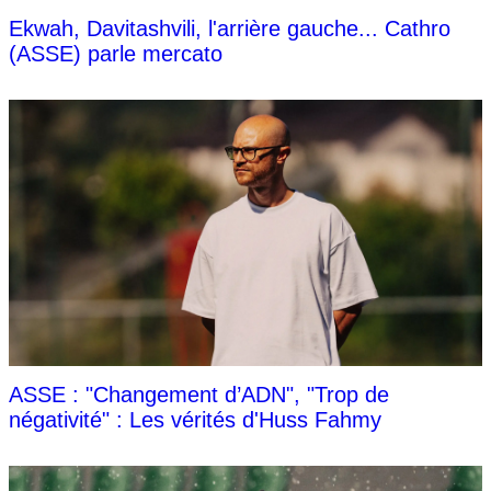
Ekwah, Davitashvili, l'arrière gauche... Cathro
(ASSE) parle mercato
ASSE : "Changement d’ADN", "Trop de
négativité" : Les vérités d'Huss Fahmy