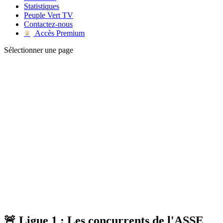
Statistiques
Peuple Vert TV
Contactez-nous
Accès Premium
♛
Sélectionner une page
🚨 Ligue 1 : Les concurrents de l'ASSE