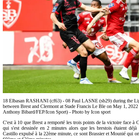
18 Elbasan RASHANI (cf63) - 08 Paul LASNE (sb29) during the Li
between Brest and Clermont at Stade Francis Le Ble on May 1, 2022 
Anthony Bibard/FEP/Icon Sport) - Photo by Icon sport
C'est à 10 que Brest a remporté les trois points de la victoire face à
qui s'est dessinée en 2 minutes alors que les brestois étaient déjà
Castillo expulsé à la 22ème minute, ce sont Brassier et Mounié qui on