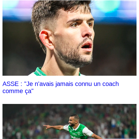
ASSE : "Je n'avais jamais connu un coach
comme ça"