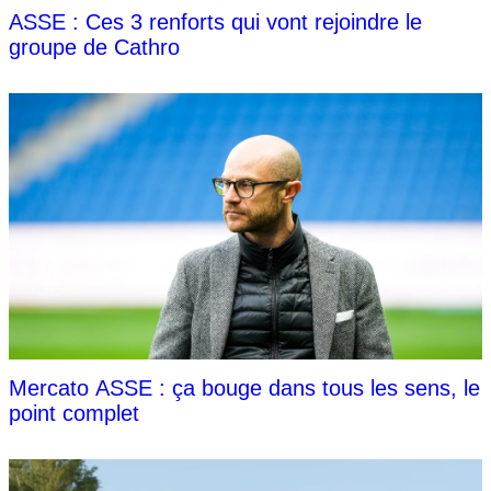
ASSE : Ces 3 renforts qui vont rejoindre le
groupe de Cathro
Mercato ASSE : ça bouge dans tous les sens, le
point complet