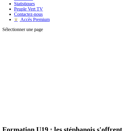
Statistiques
Peuple Vert TV
Contactez-nous
Accès Premium
♛
Sélectionner une page
Formation U19 : les stéphanois s'offrent