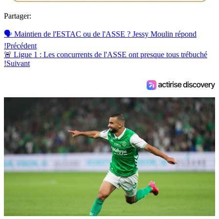
Partager:
🗣 Maintien de l'ESTAC ou de l'ASSE ? Jessy Moulin répond
!
Précédent
🚨 Ligue 1 : Les concurrents de l'ASSE ont presque tous trébuché
!
Suivant