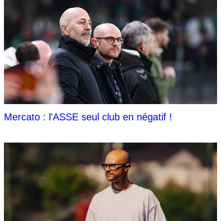
Mercato : l'ASSE seul club en négatif !