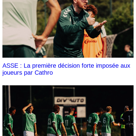
ASSE : La première décision forte imposée aux
joueurs par Cathro