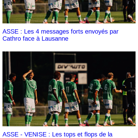
ASSE : Les 4 messages forts envoyés par
Cathro face à Lausanne
ASSE - VENISE : Les tops et flops de la