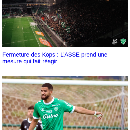
Fermeture des Kops : L’ASSE prend une
mesure qui fait réagir