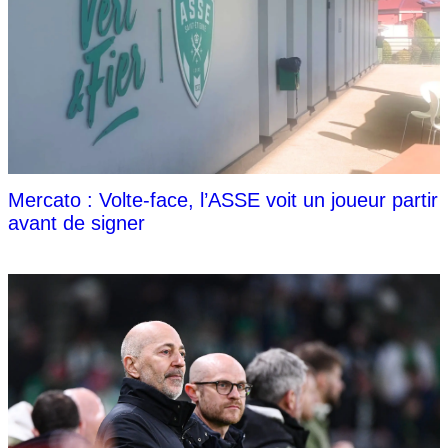
Mercato : Volte-face, l’ASSE voit un joueur partir
avant de signer