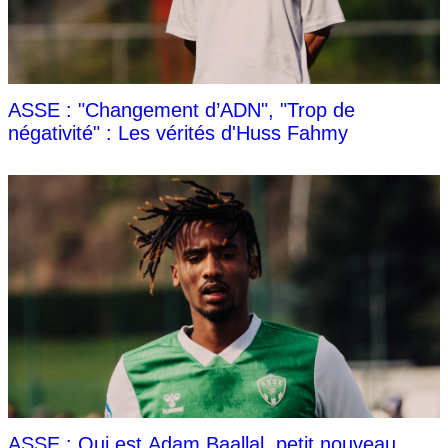
ASSE : "Changement d’ADN", "Trop de
négativité" : Les vérités d'Huss Fahmy
ASSE : Qui est Adam Baallal, petit nouveau