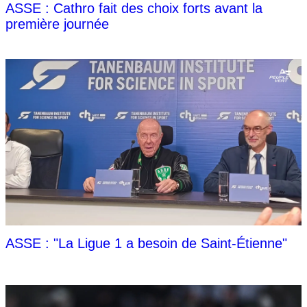
ASSE : Cathro fait des choix forts avant la
première journée
ASSE : "La Ligue 1 a besoin de Saint-Étienne"