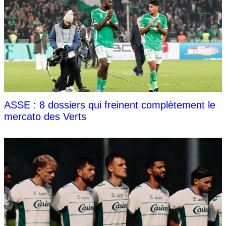
ASSE : 8 dossiers qui freinent complètement le
mercato des Verts