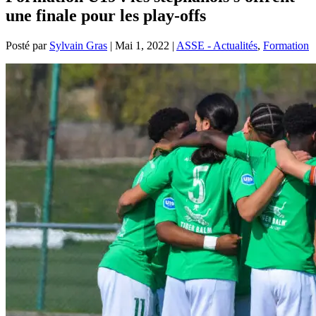
une finale pour les play-offs
Posté par
Sylvain Gras
|
Mai 1, 2022
|
ASSE - Actualités
,
Formation