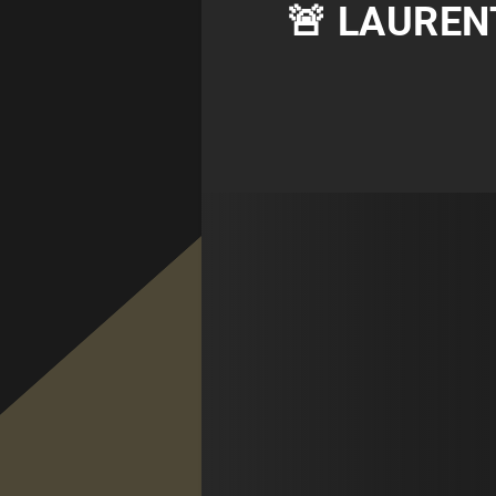
🚨 LAUREN