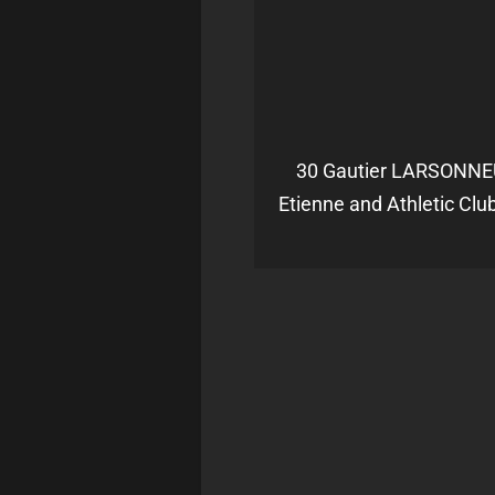
30 Gautier LARSONNEUR
Etienne and Athletic Clu