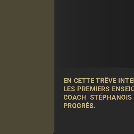
EN CETTE TRÊVE INTE
LES PREMIERS ENSEI
COACH STÉPHANOIS 
PROGRÈS
.