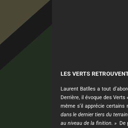
LES VERTS RETROUVENT
Laurent Batlles a tout d’abor
Derrière, il évoque des Verts 
même s’il apprécie certain
dans le dernier tiers du terrai
au niveau de la finition. »
De p