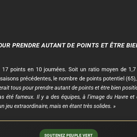
OUR PRENDRE AUTANT DE POINTS ET ÊTRE BIE
17 points en 10 journées. Soit un ratio moyen de 1,7 
s saisons précédentes, le nombre de points potentiel (65
erait tous pour prendre autant de points et être bien posit
as été fameux. Il y a des équipes, à l’image du Havre et
 jeu extraordinaire, mais en étant très solides. »
SOUTENEZ PEUPLE VERT