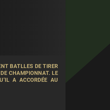
ENT BATLLES DE TIRER
 DE CHAMPIONNAT. LE
QU’IL A ACCORDÉE
AU