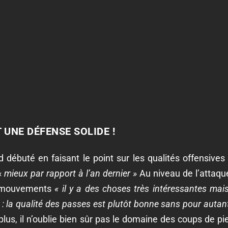
 UNE DÉFENSE SOLIDE !
d débuté en faisant le point sur les qualités offensive
«
mieux par rapport à l’an dernier »
Au niveau de l’attaque
s mouvements
« il y a des choses très intéressantes mai
n : la qualité des passes est plutôt bonne sans pour autan
lus, il n’oublie bien sûr pas le domaine des coups de pi