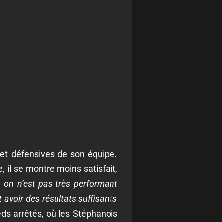
s et défensives de son équipe.
, il se montre moins satisfait,
s on n’est pas très performant
t avoir des résultats suffisants
eds arrêtés, où les Stéphanois