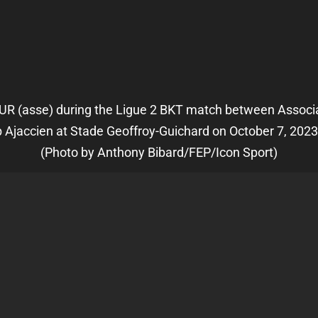
 (asse) during the Ligue 2 BKT match between Associat
b Ajaccien at Stade Geoffroy-Guichard on October 7, 2023 
(Photo by Anthony Bibard/FEP/Icon Sport)