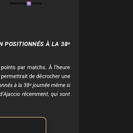
N POSITIONNÉS À LA 38ᵉ
points par matchs. À l’heure
), permettrait de décrocher une
ionnés à la 38ᵉ journée même si
 d’Ajaccio récemment, qui sont