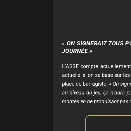
« ON SIGNERAIT TOUS P
JOURNÉE »
L’ASSE compte actuellement 
actuelle, si on se base sur le
place de barragiste.
« On sign
au niveau du jeu, ça n’aura p
montés en ne produisant pas un