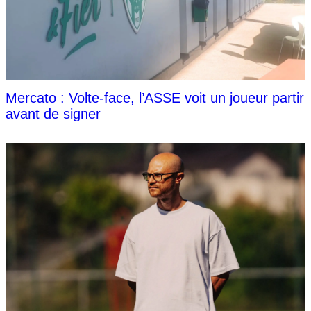
Mercato : Volte-face, l’ASSE voit un joueur partir
avant de signer