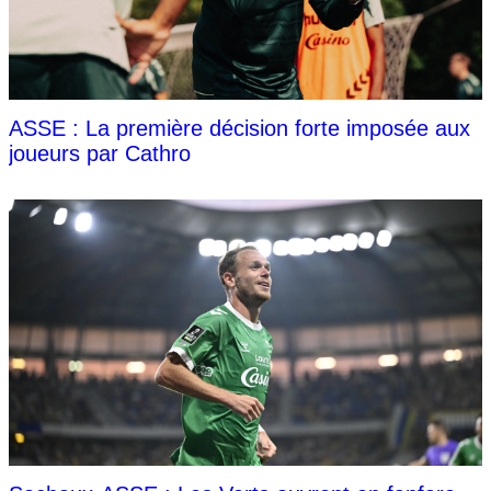
ASSE : La première décision forte imposée aux
joueurs par Cathro