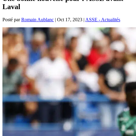
Laval
Posté par
Romain Aublanc
|
Oct 17, 2023
|
ASSE - Actualités