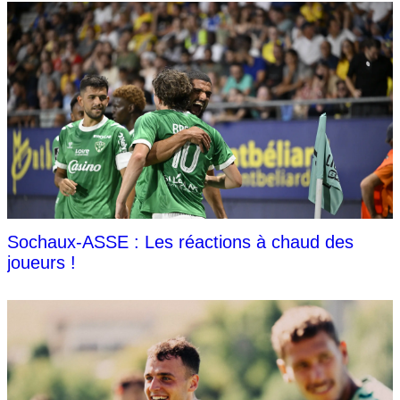
Sochaux-ASSE : Les réactions à chaud des
joueurs !