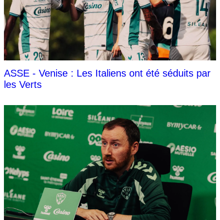
ASSE - Venise : Les Italiens ont été séduits par
les Verts