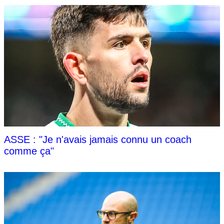
ASSE : "Je n'avais jamais connu un coach
comme ça"