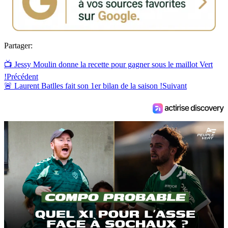
Partager:
📺 Jessy Moulin donne la recette pour gagner sous le maillot Vert
!
Précédent
🚨 Laurent Batlles fait son 1er bilan de la saison !
Suivant