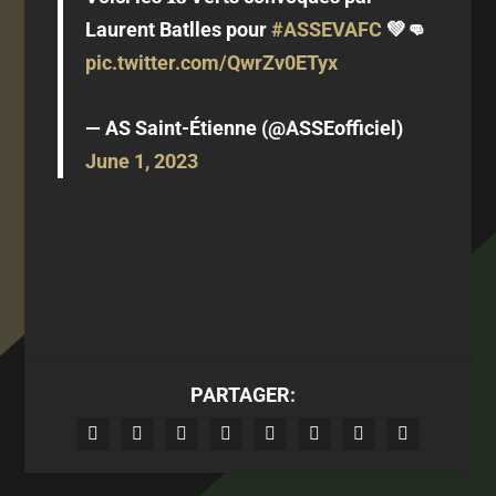
Laurent Batlles pour
#ASSEVAFC
💚👊
pic.twitter.com/QwrZv0ETyx
— AS Saint-Étienne (@ASSEofficiel)
June 1, 2023
PARTAGER: