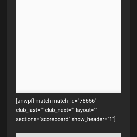
[anwpfl-match match_id="78656"
club_last="" club_next="" layout=""
sections="scoreboard" show_header="1"]