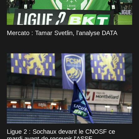
Mercato : Tamar Svetlin, l'analyse DATA
Ligue 2 : Sochaux devant le CNOSF ce
mardi avant de recevoir l'ASSE