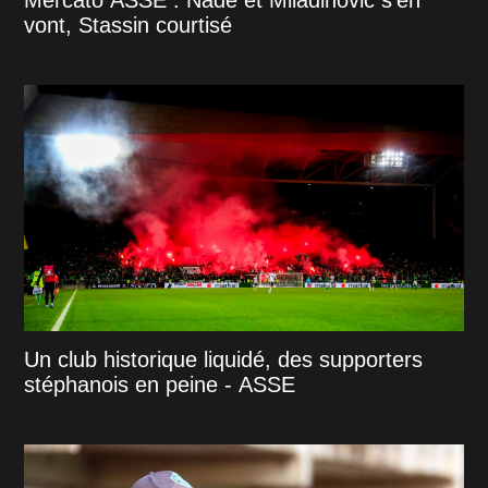
Mercato ASSE : Nadé et Miladinovic s'en
vont, Stassin courtisé
Un club historique liquidé, des supporters
stéphanois en peine - ASSE