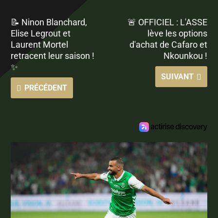
📝 Ninon Blanchard,
🚨 OFFICIEL : L'ASSE
Elise Legrout et
lève les options
Laurent Mortel
d'achat de Cafaro et
retracent leur saison !
Nkounkou !
✨
SUIVANT
PRÉCÉDENT