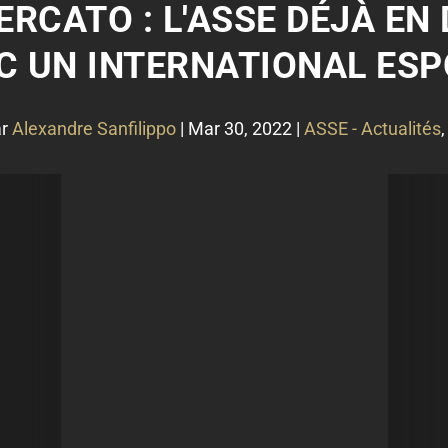
ERCATO : L'ASSE DÉJÀ EN
C UN INTERNATIONAL ESPO
ar
Alexandre Sanfilippo
|
Mar 30, 2022
|
ASSE - Actualités