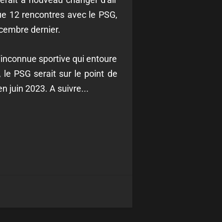
que 12 rencontres avec le PSG,
écembre dernier.
l'inconnue sportive qui entoure
 le PSG serait sur le point de
 juin 2023. A suivre...