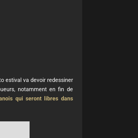
to estival va devoir redessiner
oueurs, notamment en fin de
anois qui seront libres dans