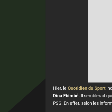
Hier, le
Quotidien du Sport
ind
Dina Ebimbé.
Il semblerait que
PSG. En effet, selon les infor