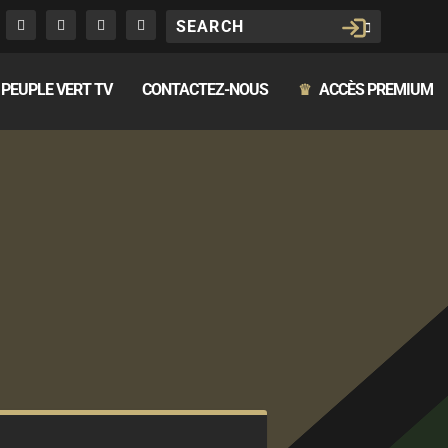
PEUPLE VERT TV
CONTACTEZ-NOUS
ACCÈS PREMIUM
♛