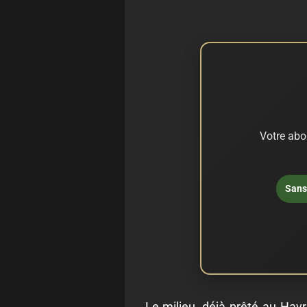
Votre abo
Sans 
Le milieu, déjà prêté au Hav