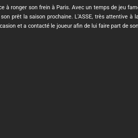
 à ronger son frein à Paris. Avec un temps de jeu famé
son prêt la saison prochaine. L'ASSE, très attentive à l
asion et a contacté le joueur afin de lui faire part de son