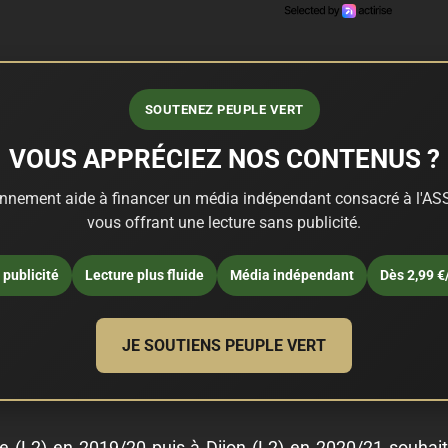
SOUTENEZ PEUPLE VERT
VOUS APPRÉCIEZ NOS CONTENUS ?
nnement aide à financer un média indépendant consacré à l'ASS
vous offrant une lecture sans publicité.
publicité
Lecture plus fluide
Média indépendant
Dès 2,99 €
JE SOUTIENS PEUPLE VERT
re (L2) en 2019/20 puis à Dijon (L2) en 2020/21 souhait