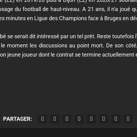
sage du football de haut-niveau. A 21 ans, il n'a joué 
ites minutes en Ligue des Champions face à Bruges en d
é se serait dit intéressé par un tel prêt. Reste toutefois 
r le moment les discussions au point mort. De son côté,
n jeune joueur dont le contrat se termine actuellement en
PARTAGER: