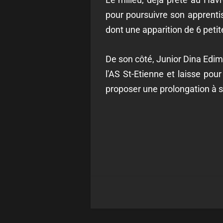
pour poursuivre son apprentis
dont une apparition de 6 pet
De son côté, Junior Dina Edimb
l'AS St-Etienne et laisse pou
proposer une prolongation à so