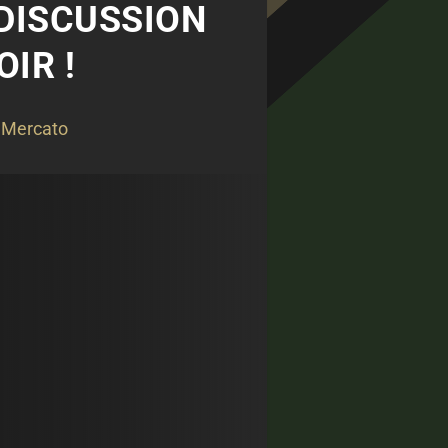
 DISCUSSION
IR !
,
Mercato