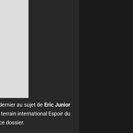
 dernier au sujet de
Eric Junior
 terrain international Espoir du
ce dossier.