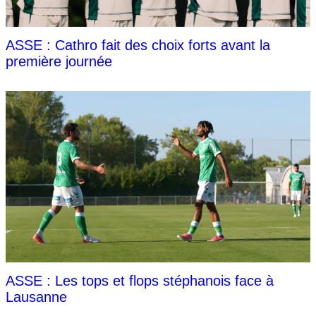
ASSE : Cathro fait des choix forts avant la
première journée
ASSE : Les tops et flops stéphanois face à
Lausanne