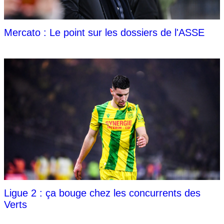
Mercato : Le point sur les dossiers de l'ASSE
Ligue 2 : ça bouge chez les concurrents des
Verts