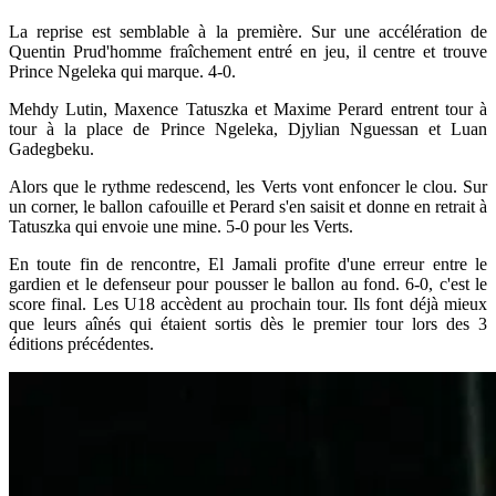
La reprise est semblable à la première. Sur une accélération de
Quentin Prud'homme fraîchement entré en jeu, il centre et trouve
Prince Ngeleka qui marque. 4-0.
Mehdy Lutin, Maxence Tatuszka et Maxime Perard entrent tour à
tour à la place de Prince Ngeleka, Djylian Nguessan et Luan
Gadegbeku.
Alors que le rythme redescend, les Verts vont enfoncer le clou. Sur
un corner, le ballon cafouille et Perard s'en saisit et donne en retrait à
Tatuszka qui envoie une mine. 5-0 pour les Verts.
En toute fin de rencontre, El Jamali profite d'une erreur entre le
gardien et le defenseur pour pousser le ballon au fond. 6-0, c'est le
score final. Les U18 accèdent au prochain tour. Ils font déjà mieux
que leurs aînés qui étaient sortis dès le premier tour lors des 3
éditions précédentes.