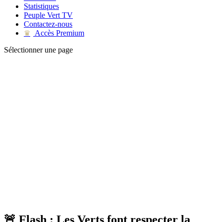
Statistiques
Peuple Vert TV
Contactez-nous
Accès Premium
♛
Sélectionner une page
🚨 Flash : Les Verts font respecter la