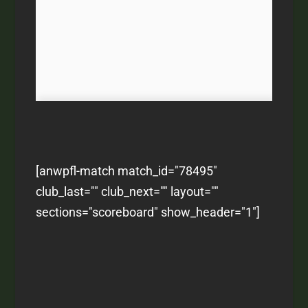
[anwpfl-match match_id="78495"
club_last="" club_next="" layout=""
sections="scoreboard" show_header="1"]