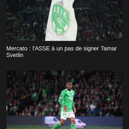
Mercato : l'ASSE à un pas de signer Tamar
Svetlin