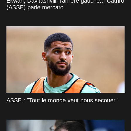
Ekwah, Davitashvili, l'arrière gauche... Cathro
(ASSE) parle mercato
ASSE : "Tout le monde veut nous secouer"