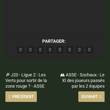
PARTAGER:
🔎 J20 - Ligue 2 : Les
👥 ASSE - Sochaux : Le
Verts pour sortir de la
XI des joueurs passés
zone rouge ? - ASSE
par les 2 équipes
PRÉCÉDENT
SUIVANT