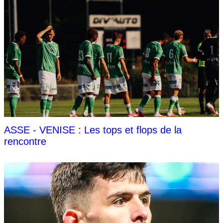
ASSE - VENISE : Les tops et flops de la
rencontre