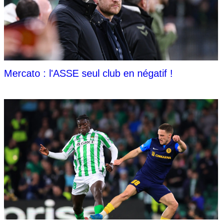
Mercato : l'ASSE seul club en négatif !