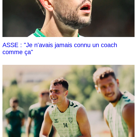
ASSE : "Je n'avais jamais connu un coach
comme ça"