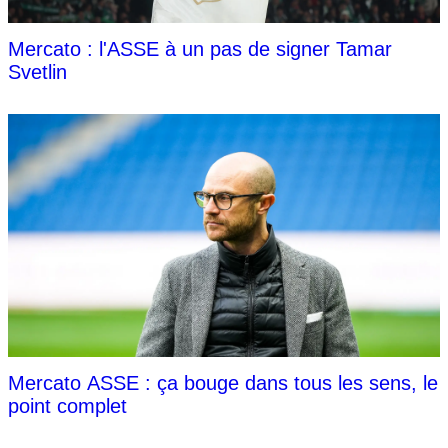
Mercato : l'ASSE à un pas de signer Tamar
Svetlin
Mercato ASSE : ça bouge dans tous les sens, le
point complet