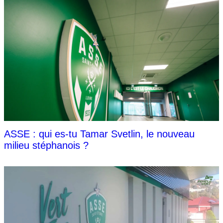
ASSE : qui es-tu Tamar Svetlin, le nouveau
milieu stéphanois ?