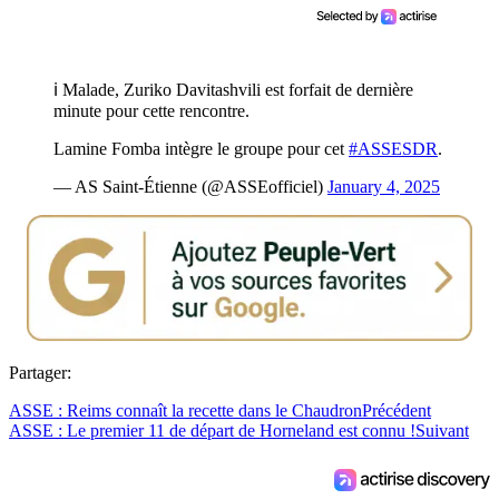
ℹ️ Malade, Zuriko Davitashvili est forfait de dernière
minute pour cette rencontre.
Lamine Fomba intègre le groupe pour cet
#ASSESDR
.
— AS Saint-Étienne (@ASSEofficiel)
January 4, 2025
Partager:
ASSE : Reims connaît la recette dans le Chaudron
Précédent
ASSE : Le premier 11 de départ de Horneland est connu !
Suivant