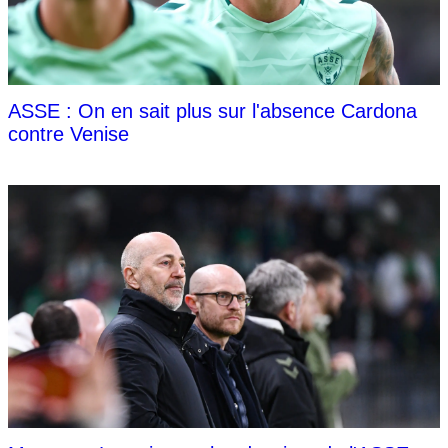
ASSE : On en sait plus sur l'absence Cardona
contre Venise