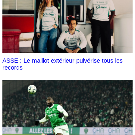
ASSE : Le maillot extérieur pulvérise tous les
records