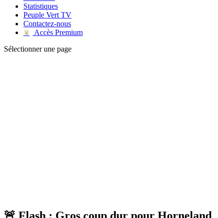
Statistiques
Peuple Vert TV
Contactez-nous
Accès Premium
♛
Sélectionner une page
🚨 Flash : Gros coup dur pour Horneland