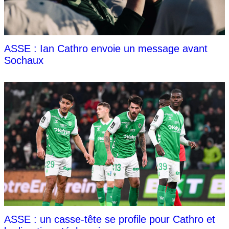
ASSE : Ian Cathro envoie un message avant
Sochaux
ASSE : un casse-tête se profile pour Cathro et