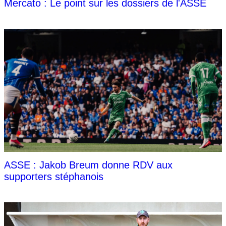
Mercato : Le point sur les dossiers de l'ASSE
ASSE : Jakob Breum donne RDV aux
supporters stéphanois