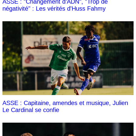
ASSE : "Changement d’ADN", "Trop de
négativité" : Les vérités d'Huss Fahmy
ASSE : Capitaine, amendes et musique, Julien
Le Cardinal se confie