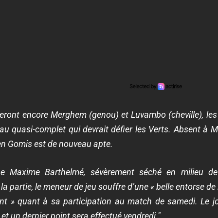
eront encore Merghem (genou) et Luvambo (cheville), le
 au quasi-complet qui devrait défier les Verts. Absent à M
ien Gomis est de nouveau apte.
rne Maxime Barthelmé, sévèrement séché en milieu de
la partie, le meneur de jeu souffre d’une « belle entorse de 
nt » quant à sa participation au match de samedi. Le 
et un dernier point sera effectué vendredi."