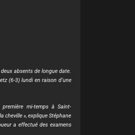
s deux absents de longue date.
etz (6-3) lundi en raison d’une
 première mi-temps à Saint-
la cheville », explique Stéphane
joueur a effectué des examens