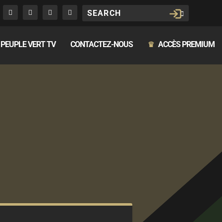
PEUPLE VERT TV
CONTACTEZ-NOUS
ACCÈS PREMIUM
♛