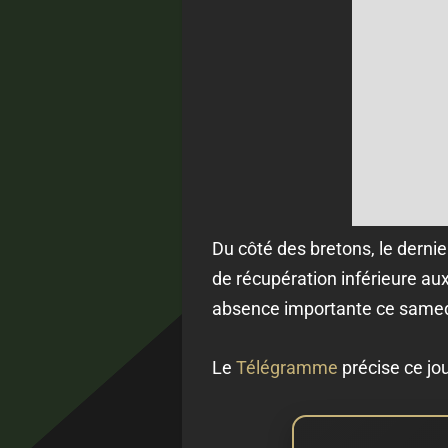
Du côté des bretons, le derni
de récupération inférieure aux
absence importante ce samed
Le
Télégramme
précise ce jou