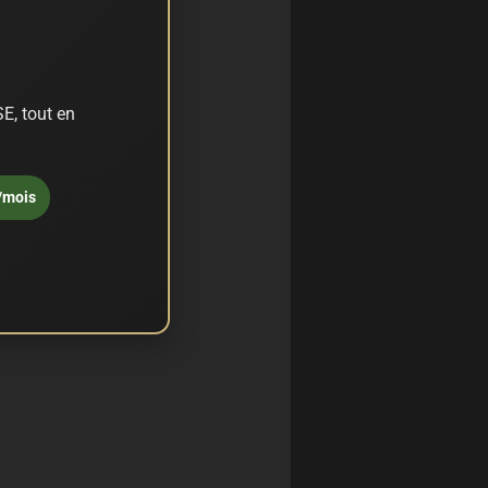
E, tout en
/mois