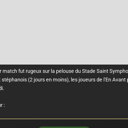
er match fut rugeux sur la pelouse du Stade Saint Symph
 stéphanois (2 jours en moins), les joueurs de l'En Avan
i.
r :