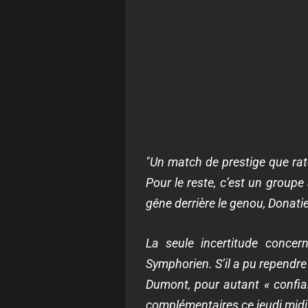
"Un match de prestige que rat
Pour le reste, c’est un groupe
gêne derrière le genou, Donat
La seule incertitude conce
Symphorien. S’il a pu rependre 
Dumont, pour autant « confia
complémentaires ce jeudi midi 