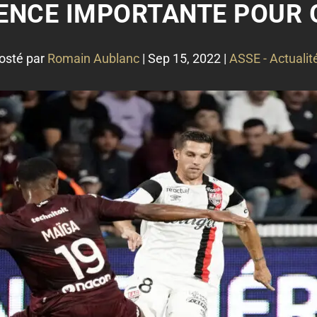
SENCE IMPORTANTE POUR 
osté par
Romain Aublanc
|
Sep 15, 2022
|
ASSE - Actualit