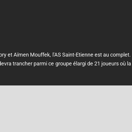
bry et Aïmen Mouffek, l'AS Saint-Etienne est au complet. 
 devra trancher parmi ce groupe élargi de 21 joueurs où 