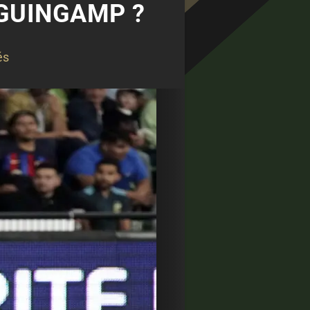
GUINGAMP ?
és