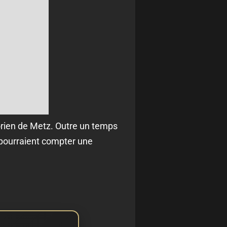
orien de Metz. Outre un temps
t pourraient compter une