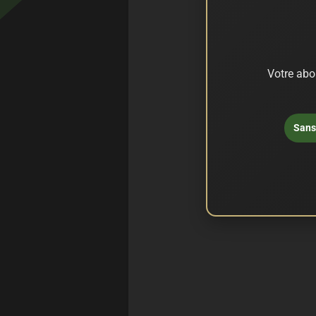
Votre abo
Sans 