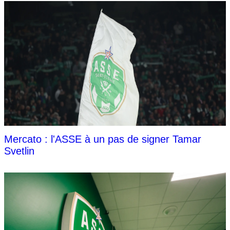
Mercato : l'ASSE à un pas de signer Tamar
Svetlin