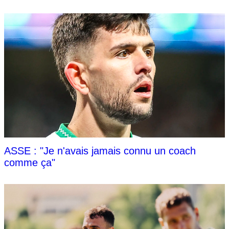
ASSE : "Je n'avais jamais connu un coach
comme ça"