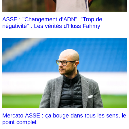
ASSE : "Changement d’ADN", "Trop de
négativité" : Les vérités d'Huss Fahmy
Mercato ASSE : ça bouge dans tous les sens, le
point complet