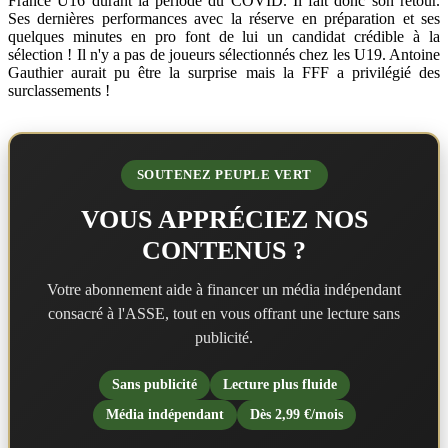
France U16 durant la période du COVID. Il fait donc son retour.
Ses dernières performances avec la réserve en préparation et ses
quelques minutes en pro font de lui un candidat crédible à la
sélection ! Il n'y a pas de joueurs sélectionnés chez les U19. Antoine
Gauthier aurait pu être la surprise mais la FFF a privilégié des
surclassements !
SOUTENEZ PEUPLE VERT
VOUS APPRÉCIEZ NOS
CONTENUS ?
Votre abonnement aide à financer un média indépendant
consacré à l'ASSE, tout en vous offrant une lecture sans
publicité.
Sans publicité
Lecture plus fluide
Média indépendant
Dès 2,99 €/mois