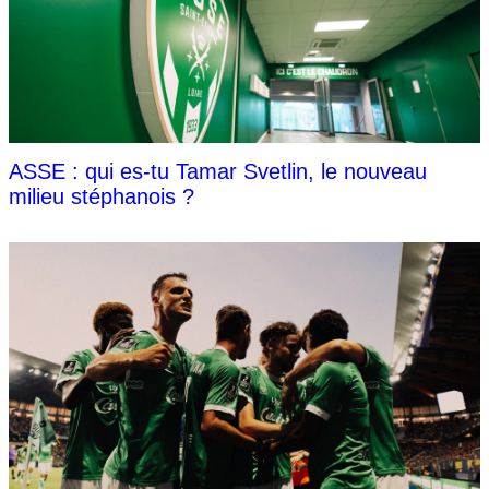
ASSE : qui es-tu Tamar Svetlin, le nouveau
milieu stéphanois ?