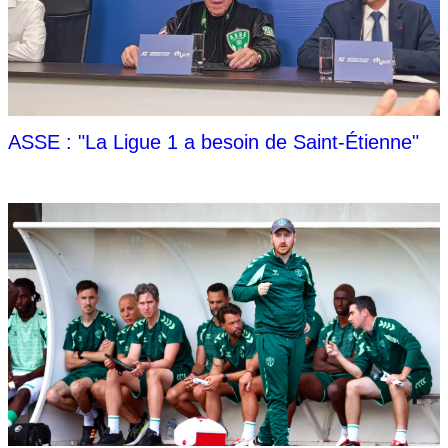
ASSE : "La Ligue 1 a besoin de Saint-Étienne"