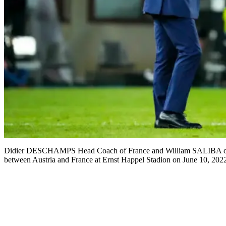
Didier DESCHAMPS Head Coach of France and William SALIBA of F
between Austria and France at Ernst Happel Stadion on June 10, 2022