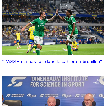
"L'ASSE n’a pas fait dans le cahier de brouillon"