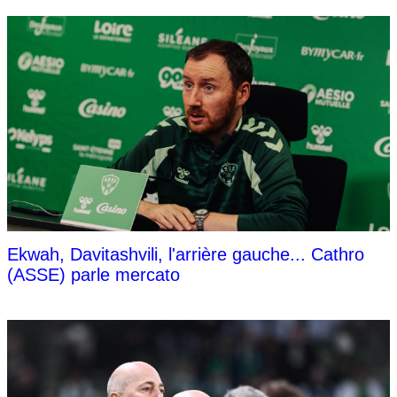
Ekwah, Davitashvili, l'arrière gauche... Cathro
(ASSE) parle mercato