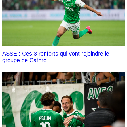
ASSE : Ces 3 renforts qui vont rejoindre le
groupe de Cathro