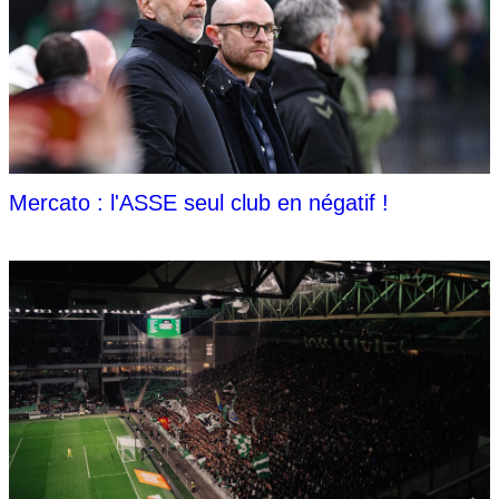
Mercato : l'ASSE seul club en négatif !