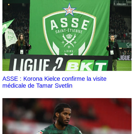
ASSE : Korona Kielce confirme la visite
médicale de Tamar Svetlin