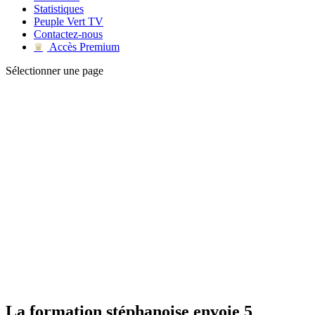
Statistiques
Peuple Vert TV
Contactez-nous
Accès Premium
♛
Sélectionner une page
La formation stéphanoise envoie 5