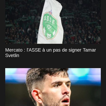
Mercato : l'ASSE à un pas de signer Tamar
Svetlin