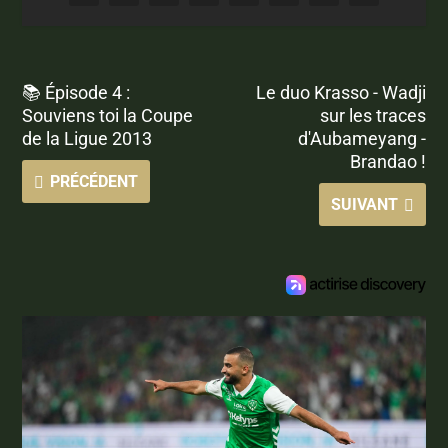
📚 Épisode 4 :
Le duo Krasso - Wadji
Souviens toi la Coupe
sur les traces
de la Ligue 2013
d'Aubameyang -
Brandao !
PRÉCÉDENT
SUIVANT