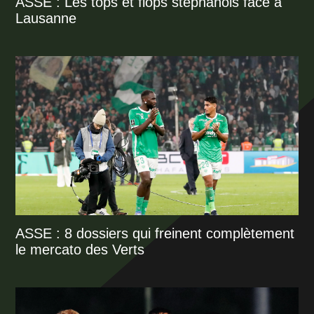
ASSE : Les tops et flops stéphanois face à
Lausanne
ASSE : 8 dossiers qui freinent complètement
le mercato des Verts