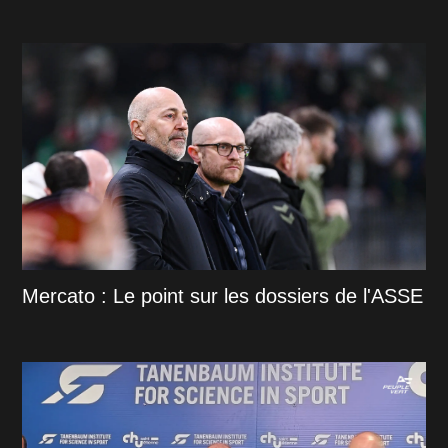
Mercato : Le point sur les dossiers de l'ASSE