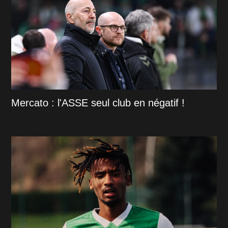
Mercato : l'ASSE seul club en négatif !