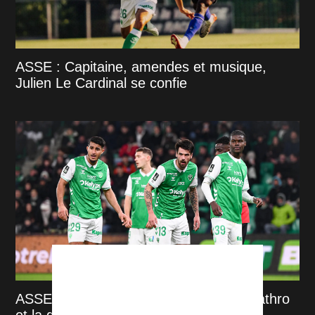
ASSE : Capitaine, amendes et musique,
Julien Le Cardinal se confie
ASSE : un casse-tête se profile pour Cathro
et la direction stéphanoise