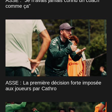
ASSE : "Je n'avais jamais connu un coach
comme ça"
ASSE : La première décision forte imposée
aux joueurs par Cathro