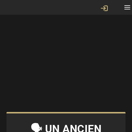
🗣 UN ANCIEN