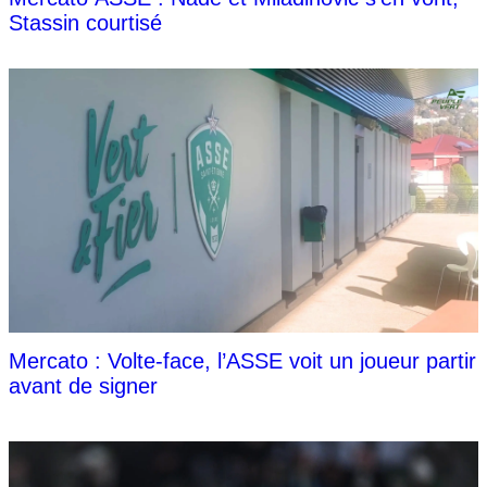
Stassin courtisé
Mercato : Volte-face, l’ASSE voit un joueur partir
avant de signer