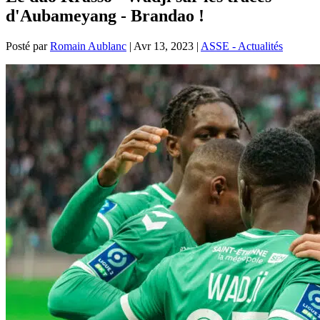
d'Aubameyang - Brandao !
Posté par
Romain Aublanc
|
Avr 13, 2023
|
ASSE - Actualités