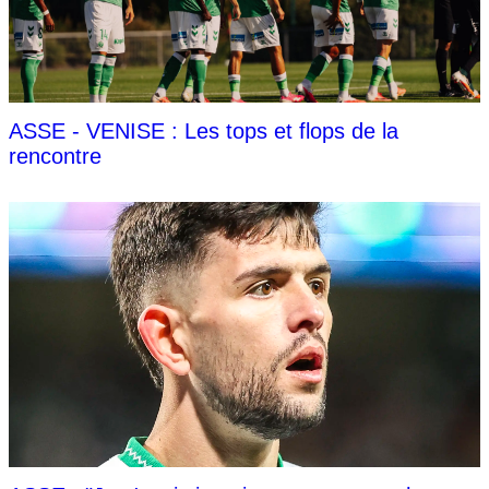
ASSE - VENISE : Les tops et flops de la
rencontre