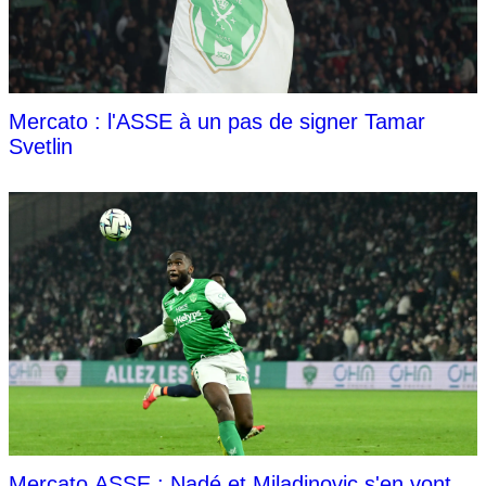
Mercato : l'ASSE à un pas de signer Tamar
Svetlin
Mercato ASSE : Nadé et Miladinovic s'en vont,