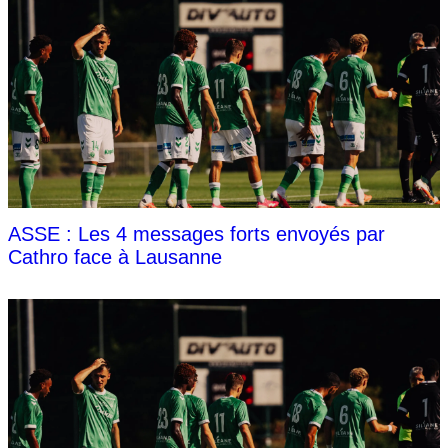
ASSE : Les 4 messages forts envoyés par
Cathro face à Lausanne