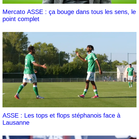
Mercato ASSE : ça bouge dans tous les sens, le
point complet
ASSE : Les tops et flops stéphanois face à
Lausanne