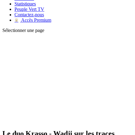
Statistiques
Peuple Vert TV
Contactez-nous
Accès Premium
♛
Sélectionner une page
Le duo Krasso - Wadji sur les traces