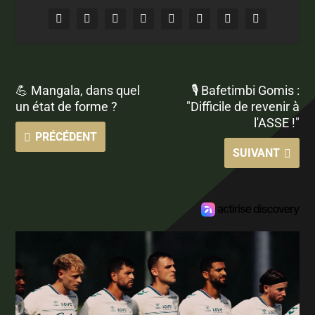
💪 Mangala, dans quel
🎙 Bafetimbi Gomis :
un état de forme ?
"Difficile de revenir à
l'ASSE !"
PRÉCÉDENT
SUIVANT