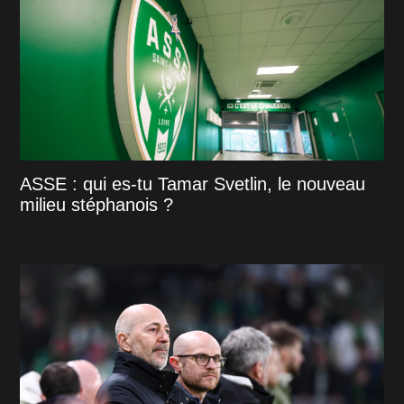
ASSE : qui es-tu Tamar Svetlin, le nouveau
milieu stéphanois ?