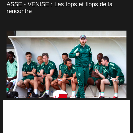
ASSE - VENISE : Les tops et flops de la
rencontre
ASSE : Ian Cathro innove pour le groupe