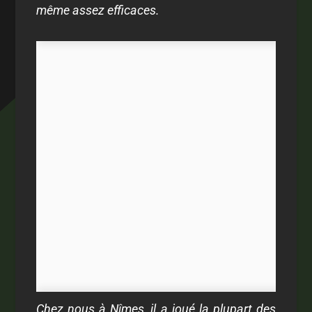
même assez efficaces.
Chez nous à Nîmes, il a joué la plupart des