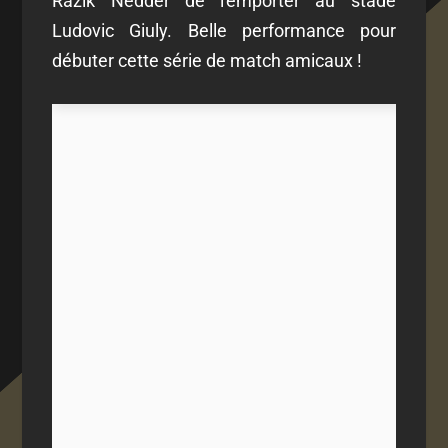
Razik Nedder de l'emporter au stade
Ludovic Giuly. Belle performance pour
débuter cette série de match amicaux !