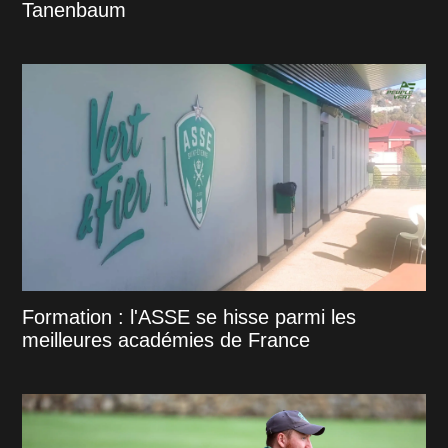
Tanenbaum
Formation : l'ASSE se hisse parmi les
meilleures académies de France