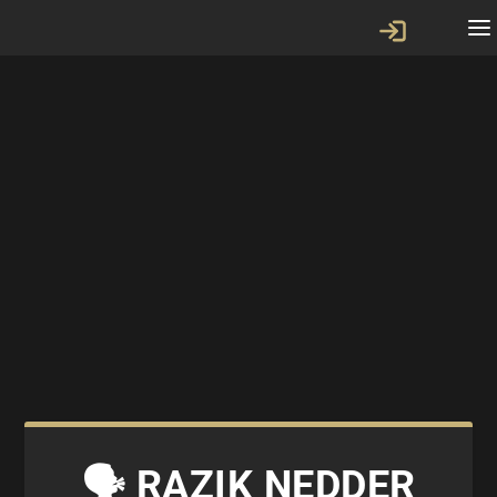
🗣 RAZIK NEDDER