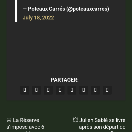
— Poteaux Carrés (@poteauxcarres)
July 18, 2022
PARTAGER:
🚨 La Réserve
💥 Julien Sablé se livre
s’impose avec 6
après son départ de