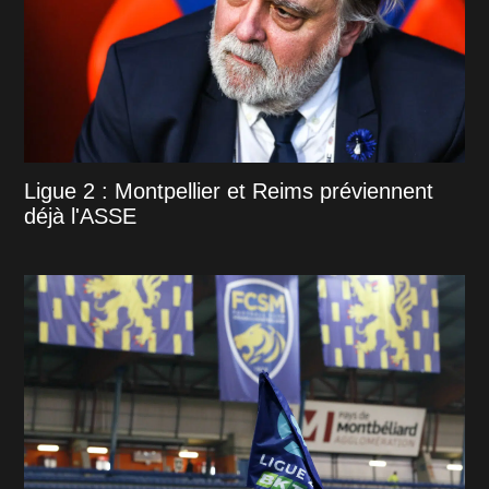
Ligue 2 : Montpellier et Reims préviennent
déjà l'ASSE