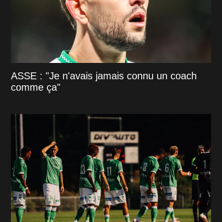
ASSE : "Je n'avais jamais connu un coach
comme ça"