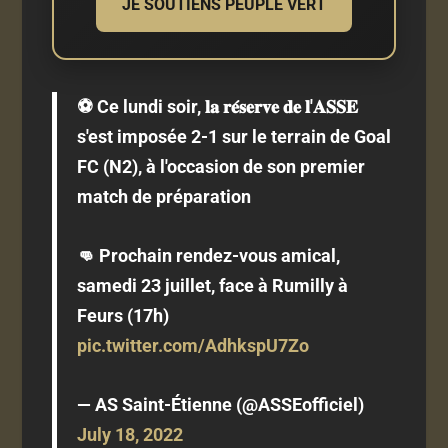
JE SOUTIENS PEUPLE VERT
⚽️ Ce lundi soir, 𝐥𝐚 𝐫𝐞́𝐬𝐞𝐫𝐯𝐞 𝐝𝐞 𝐥'𝐀𝐒𝐒𝐄
s'est imposée 2-1 sur le terrain de Goal
FC (N2), à l'occasion de son premier
match de préparation
👊 Prochain rendez-vous amical,
samedi 23 juillet, face à Rumilly à
Feurs (17h)
pic.twitter.com/AdhkspU7Zo
— AS Saint-Étienne (@ASSEofficiel)
July 18, 2022