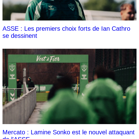
ASSE : Les premiers choix forts de Ian Cathro
se dessinent
Mercato : Lamine Sonko est le nouvel attaquant