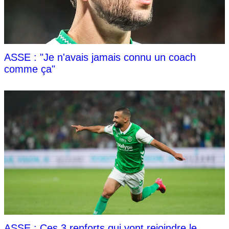
ASSE : "Je n'avais jamais connu un coach
comme ça"
ASSE : Ces 3 renforts qui vont rejoindre le