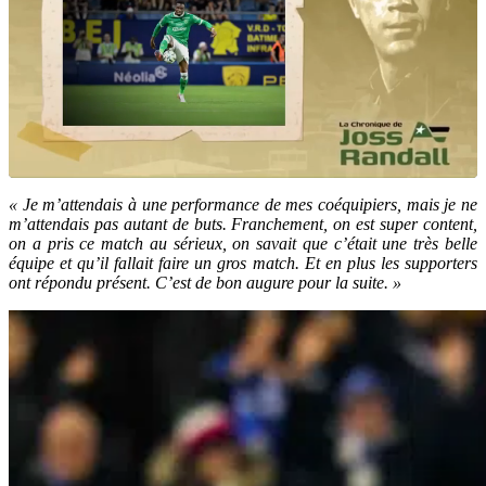
« Je m’attendais à une performance de mes coéquipiers, mais je ne
m’attendais pas autant de buts. Franchement, on est super content,
on a pris ce match au sérieux, on savait que c’était une très belle
équipe et qu’il fallait faire un gros match. Et en plus les supporters
ont répondu présent. C’est de bon augure pour la suite. »