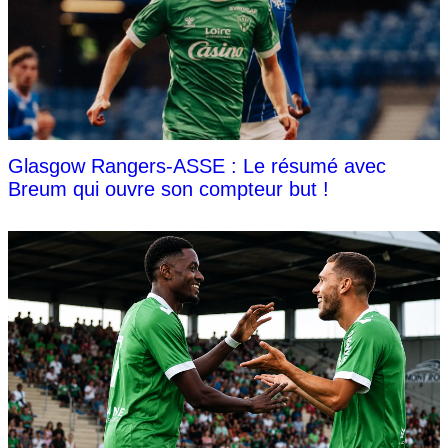
Glasgow Rangers-ASSE : Le résumé avec
Breum qui ouvre son compteur but !