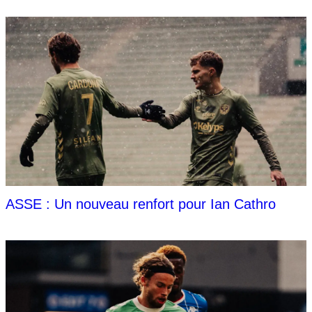
ASSE : Un nouveau renfort pour Ian Cathro