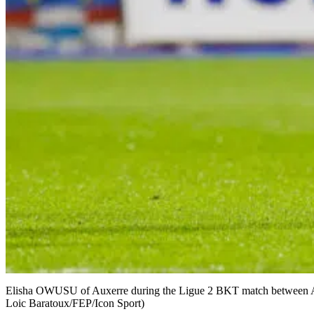
Elisha OWUSU of Auxerre during the Ligue 2 BKT match between Asso
Loic Baratoux/FEP/Icon Sport)