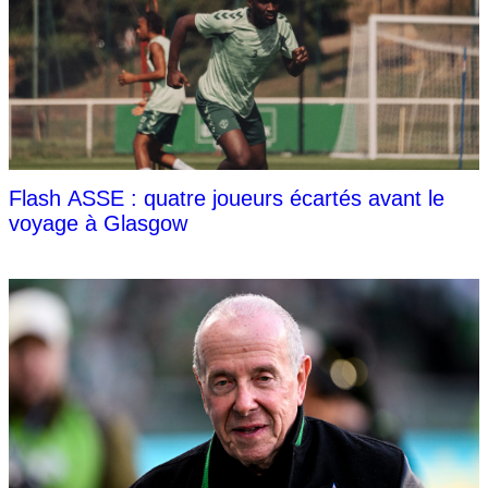
Flash ASSE : quatre joueurs écartés avant le
voyage à Glasgow