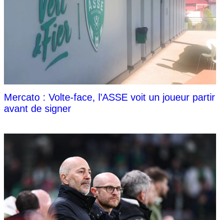
Mercato : Volte-face, l’ASSE voit un joueur partir
avant de signer