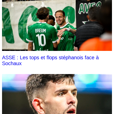
ASSE : Les tops et flops stéphanois face à
Sochaux