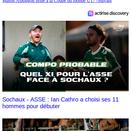
Mathis Amougou brille à la Coupe du monde U17 !
Suivant
Sochaux - ASSE : Ian Cathro a choisi ses 11
hommes pour débuter