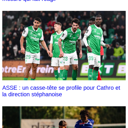
ASSE : un casse-tête se profile pour Cathro et
la direction stéphanoise