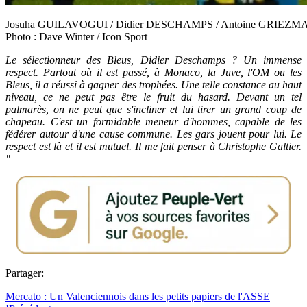
Josuha GUILAVOGUI / Didier DESCHAMPS / Antoine GRIEZMANN - 
Photo : Dave Winter / Icon Sport
Le sélectionneur des Bleus, Didier Deschamps ? Un immense
respect. Partout où il est passé, à Monaco, la Juve, l'OM ou les
Bleus, il a réussi à gagner des trophées. Une telle constance au haut
niveau, ce ne peut pas être le fruit du hasard. Devant un tel
palmarès, on ne peut que s'incliner et lui tirer un grand coup de
chapeau. C'est un formidable meneur d'hommes, capable de les
fédérer autour d'une cause commune. Les gars jouent pour lui. Le
respect est là et il est mutuel. Il me fait penser à Christophe Galtier.
"
Partager:
Mercato : Un Valenciennois dans les petits papiers de l'ASSE