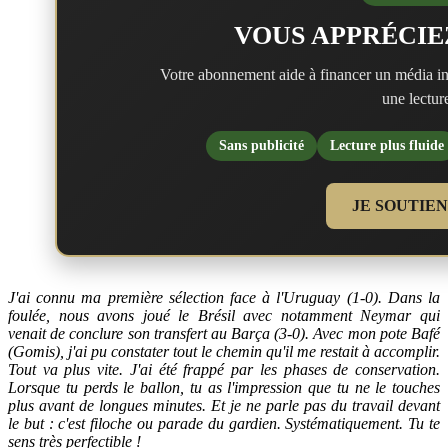
VOUS APPRÉCIE
Votre abonnement aide à financer un média in
une lecture
Sans publicité
Lecture plus fluide
JE SOUTIE
J'ai connu ma première sélection face à l'Uruguay (1-0). Dans la
foulée, nous avons joué le Brésil avec notamment Neymar qui
venait de conclure son transfert au Barça (3-0). Avec mon pote Bafé
(Gomis), j'ai pu constater tout le chemin qu'il me restait à accomplir.
Tout va plus vite. J'ai été frappé par les phases de conservation.
Lorsque tu perds le ballon, tu as l'impression que tu ne le touches
plus avant de longues minutes. Et je ne parle pas du travail devant
le but : c'est filoche ou parade du gardien. Systématiquement. Tu te
sens très perfectible !