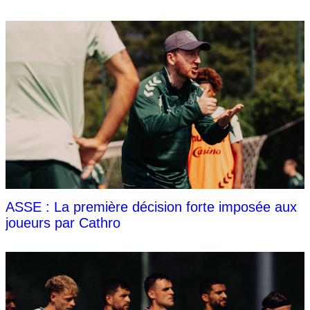
ASSE : La première décision forte imposée aux
joueurs par Cathro