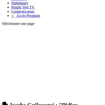
Statistiques
Peuple Vert TV
Contactez-nous
Accès Premium
♛
Sélectionner une page
🗣 Josuha Guilavogui : "Didier