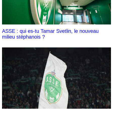
ASSE : qui es-tu Tamar Svetlin, le nouveau
milieu stéphanois ?