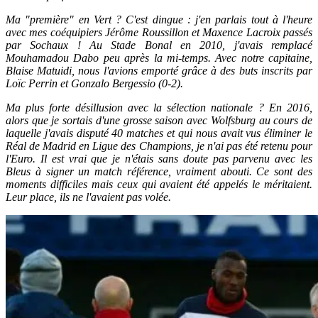
Ma "première" en Vert ? C'est dingue : j'en parlais tout à l'heure
avec mes coéquipiers Jérôme Roussillon et Maxence Lacroix passés
par Sochaux ! Au Stade Bonal en 2010, j'avais remplacé
Mouhamadou Dabo peu après la mi-temps. Avec notre capitaine,
Blaise Matuidi, nous l'avions emporté grâce à des buts inscrits par
Loïc Perrin et Gonzalo Bergessio (0-2).
Ma plus forte désillusion avec la sélection nationale ? En 2016,
alors que je sortais d'une grosse saison avec Wolfsburg au cours de
laquelle j'avais disputé 40 matches et qui nous avait vus éliminer le
Réal de Madrid en Ligue des Champions, je n'ai pas été retenu pour
l'Euro. Il est vrai que je n'étais sans doute pas parvenu avec les
Bleus à signer un match référence, vraiment abouti. Ce sont des
moments difficiles mais ceux qui avaient été appelés le méritaient.
Leur place, ils ne l'avaient pas volée.