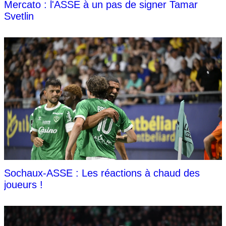
Mercato : l'ASSE à un pas de signer Tamar
Svetlin
Sochaux-ASSE : Les réactions à chaud des
joueurs !