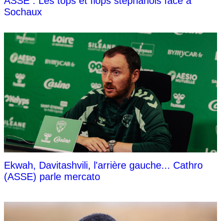
ASSE : Les tops et flops stéphanois face à
Sochaux
Ekwah, Davitashvili, l'arrière gauche... Cathro
(ASSE) parle mercato