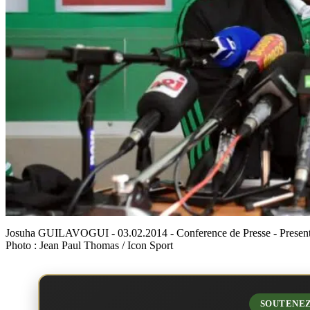
Josuha GUILAVOGUI - 03.02.2014 - Conference de Presse - Presentat
Photo : Jean Paul Thomas / Icon Sport
SOUTENEZ