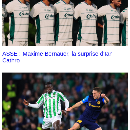
ASSE : Maxime Bernauer, la surprise d'Ian
Cathro