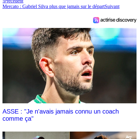
!
Précédent
Mercato : Gabriel Silva plus que jamais sur le départ
Suivant
ASSE : "Je n'avais jamais connu un coach
comme ça"