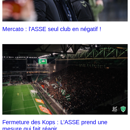
Mercato : l'ASSE seul club en négatif !
Fermeture des Kops : L’ASSE prend une
mesure qui fait réagir