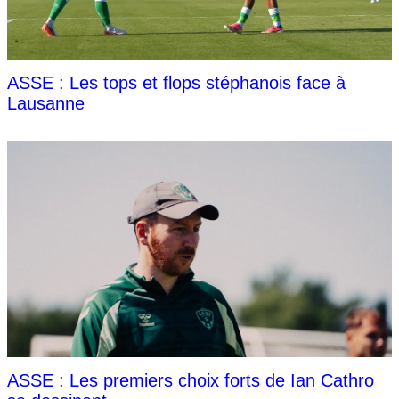
ASSE : Les tops et flops stéphanois face à
Lausanne
ASSE : Les premiers choix forts de Ian Cathro