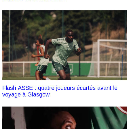
Flash ASSE : quatre joueurs écartés avant le
voyage à Glasgow