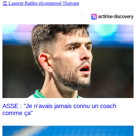
👏 Laurent Batlles récompensé !
Suivant
ASSE : "Je n'avais jamais connu un coach
comme ça"