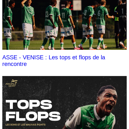
ASSE - VENISE : Les tops et flops de la
rencontre