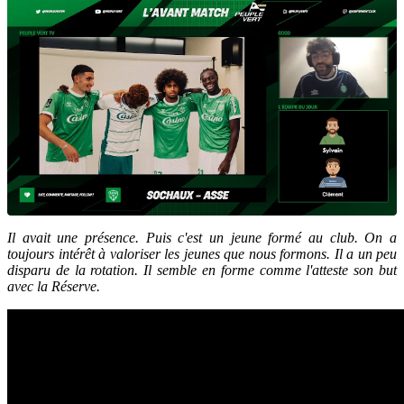
Il avait une présence. Puis c'est un jeune formé au club. On a
toujours intérêt à valoriser les jeunes que nous formons. Il a un peu
disparu de la rotation. Il semble en forme comme l'atteste son but
avec la Réserve.