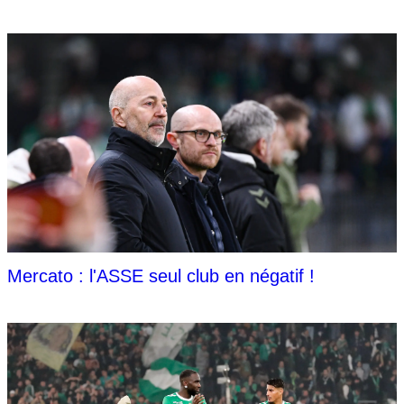
Mercato : l'ASSE seul club en négatif !