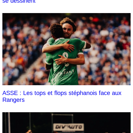
se dessinent
ASSE : Les tops et flops stéphanois face aux
Rangers