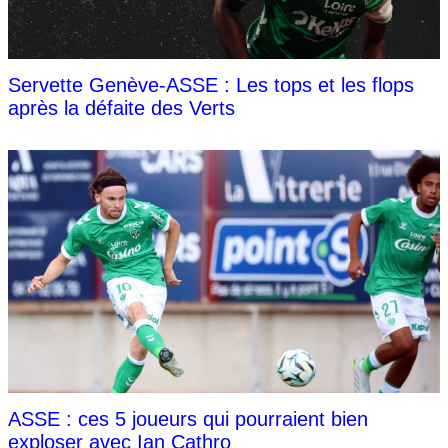
Servette Genève-ASSE : Les tops et les flops
après la défaite des Verts
ASSE : ces 5 joueurs qui pourraient bien
exploser avec Ian Cathro